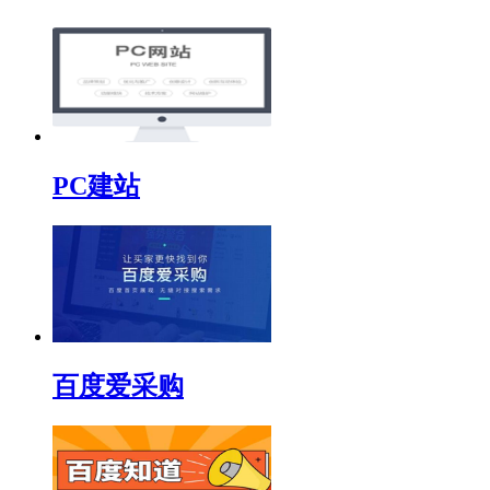
PC建站
百度爱采购