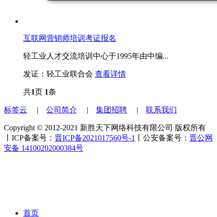
互联网营销师培训考证报名
轻工业人才交流培训中心于1995年由中编...
发证：轻工业联合会
查看详情
共
1
页
1
条
标签云
|
公司简介
|
集团招聘
|
联系我们
Copyright © 2012-2021 新胜天下网络科技有限公司 版权所有
丨ICP备案号：
晋ICP备2021017560号-1
丨公安备案号：
晋公网
安备 14100202000384号
首页