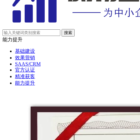
能力提升
基础建设
效果营销
SAAS/CRM
官方认证
精准获客
能力提升