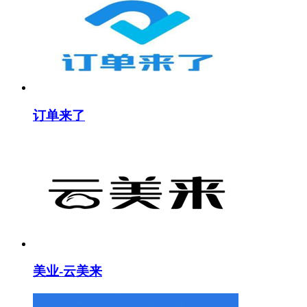
订单来了
美业-云美来