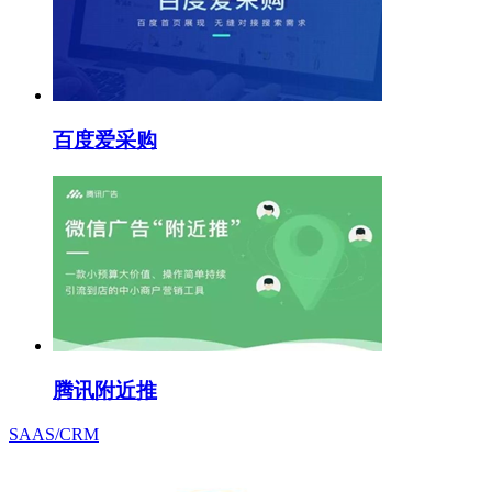
百度爱采购
腾讯附近推
SAAS/CRM