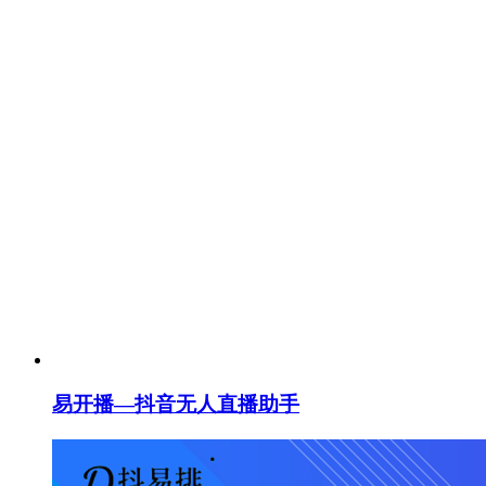
易开播—抖音无人直播助手