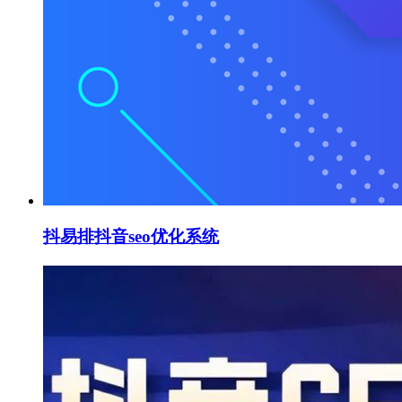
抖易排抖音seo优化系统