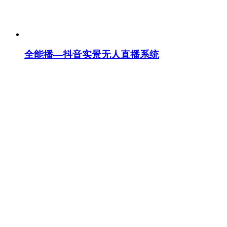
全能播—抖音实景无人直播系统