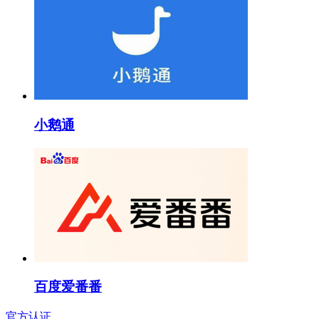
小鹅通
百度爱番番
官方认证