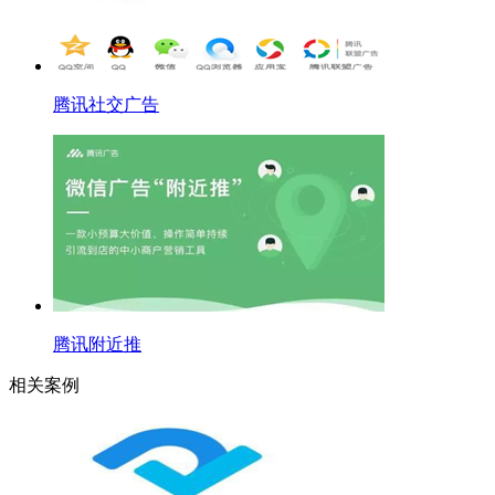
腾讯社交广告
腾讯附近推
相关案例