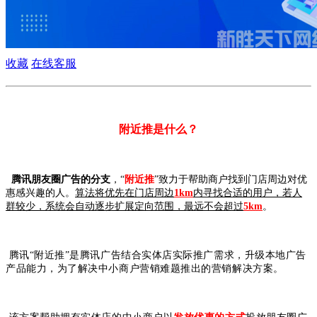
收藏
在线客服
附近推是什么？
腾讯朋友圈广告的分支
，“
附近推
”致力于帮助商户找到门店周边对优
惠感兴趣的人。
算法将优先在门店周边
1km
内寻找合适的用户，若人
群较少，系统会自动逐步扩展定向范围，最远不会超过
5km
。
腾讯“附近推”是腾讯广告结合实体店实际推广需求，升级本地广告
产品能力，为了解决中小商户营销难题推出的营销解决方案。