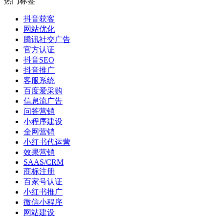
热门标签
抖音获客
网站优化
腾讯社交广告
官方认证
抖音SEO
抖音推广
客服系统
百度爱采购
信息流广告
问答营销
小程序建设
全网营销
小红书代运营
效果营销
SAAS/CRM
商标注册
百家号认证
小红书推广
微信小程序
网站建设