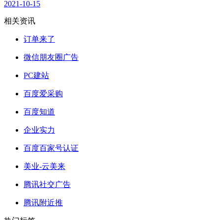
2021-10-15
相关资讯
订单来了
微信朋友圈广告
PC建站
百度爱采购
百度知道
企业实力
百度百家号认证
美业-云美来
腾讯社交广告
腾讯附近推