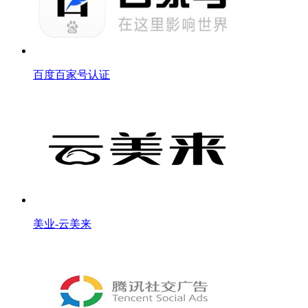
百度百家号认证
美业-云美来