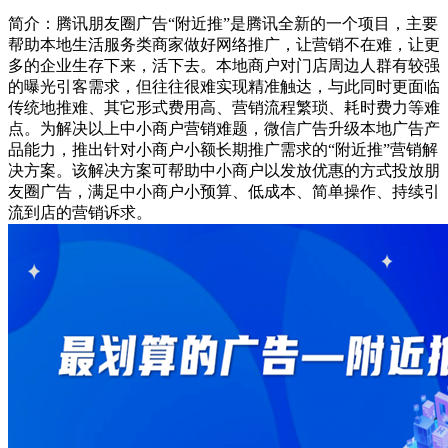
简介：腾讯朋友圈广告“附近推”是腾讯全新的一个项目，主要
帮助本地生活服务类商家做好网络推广，让营销不在难，让更
多的企业生存下来，活下去。本地商户对门店周边人群有较强
的曝光引客需求，但往往很难实现精准触达，与此同时更面临
传统地推难、其它形式费用高、营销流程繁琐、耗时费力等难
点。为解决以上中小商户营销难题，微信广告升级本地广告产
品能力，推出针对小商户小额长期推广需求的“附近推”营销解
决方案。该解决方案可帮助中小商户以发放优惠的方式投放朋
友圈广告，满足中小商户小预算、低成本、简单操作、持续引
流到店的营销诉求。