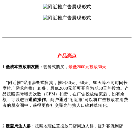
产品亮点
1.
低成本投放朋友圈
：套餐式购买，
最低2000元投放30天
“附近推”采用套餐式售卖，推出30天、60天、90天等不同时间长
度推广需求的推广套餐，最低2000元即可开启为期30天的投放。产
品按照实际曝光次数（CPM）扣费，在广告投放结束后，如有余
额，可以进行
退款操作
。商户通过“附近推”可以将广告投放在消费
者的朋友圈中，获得更多社交曝光与熟人口碑种草转化。
2.
覆盖周边人群
：按照地理位置投放门店周边人群，提升客流到店