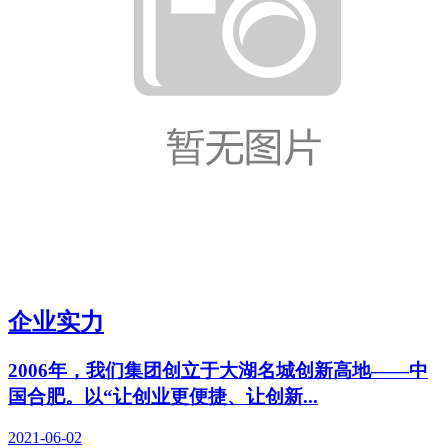
企业实力
2006年，我们集团创立于大湖名城创新高地——中
国合肥。以“让创业更便捷、让创新...
2021-06-02