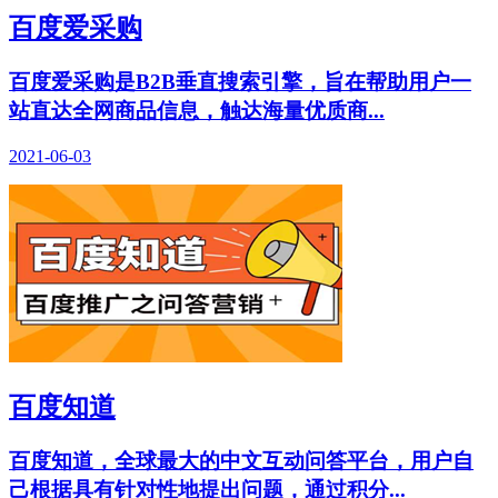
百度爱采购
百度爱采购是B2B垂直搜索引擎，旨在帮助用户一
站直达全网商品信息，触达海量优质商...
2021-06-03
百度知道
百度知道，全球最大的中文互动问答平台，用户自
己根据具有针对性地提出问题，通过积分...