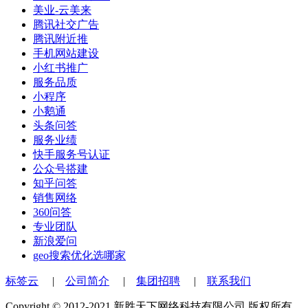
美业-云美来
腾讯社交广告
腾讯附近推
手机网站建设
小红书推广
服务品质
小程序
小鹅通
头条问答
服务业绩
快手服务号认证
公众号搭建
知乎问答
销售网络
360问答
专业团队
新浪爱问
geo搜索优化选哪家
标签云
|
公司简介
|
集团招聘
|
联系我们
Copyright © 2012-2021 新胜天下网络科技有限公司 版权所有