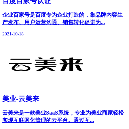
百度百家号认证
企业百家号是百度专为企业打造的，集品牌内容生
产发布、用户运营沟通、销售转化促进为...
2021-10-18
美业-云美来
云美来是一款美业SaaS系统，专业为美业商家轻松
实现互联网化管理的云平台。通过互...