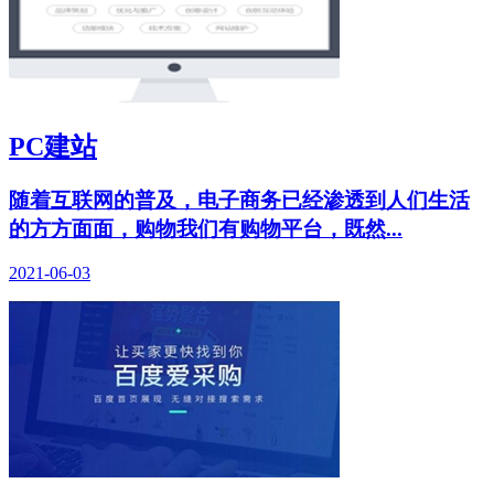
PC建站
随着互联网的普及，电子商务已经渗透到人们生活
的方方面面，购物我们有购物平台，既然...
2021-06-03