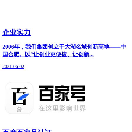
企业实力
2006年，我们集团创立于大湖名城创新高地——中
国合肥。以“让创业更便捷、让创新...
2021-06-02