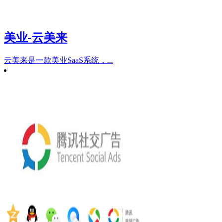
美业-云美来
云美来是一款美业SaaS系统，...