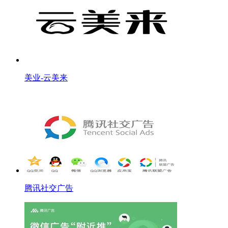
美业-云美来
腾讯社交广告