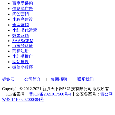
百度爱采购
信息流广告
问答营销
小程序建设
全网营销
小红书代运营
效果营销
SAAS/CRM
百家号认证
商标注册
小红书推广
网站建设
微信小程序
标签云
|
公司简介
|
集团招聘
|
联系我们
Copyright © 2012-2021 新胜天下网络科技有限公司 版权所有
丨ICP备案号：
晋ICP备2021017560号-1
丨公安备案号：
晋公网
安备 14100202000384号