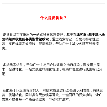
什么是爱番番？
爱番番是百度推出的一站式线索运营管理，基于
在线客服
+
基于基木鱼
营销组件收集的各类型营销线索
，通过线索标记、分发与持续性运
营，实现线索高效流转，层层赋能，帮助广告主减少各环节线索流
失。
多类线索组件，帮助广告主与用户快速建立沟通桥梁，激发用户需
求，促进转化。一站式线索精细化管理，帮助广告主进行线索标记分
配。
还能基于IP追溯背后的人，对线索质量进行全链路识别管理，持续运
营，促进转化。同时具备无效线索返款、一键回呼的强大功能，让广
告主不错失每一个高价值线索，节省推广成本。