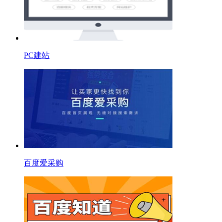
PC建站
百度爱采购