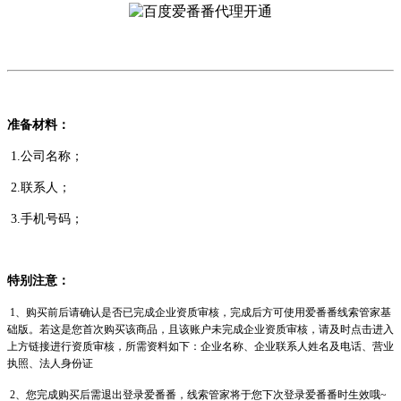
准备材料：
1.公司名称；
2.联系人；
3.手机号码；
特别注意：
1、购买前后请确认是否已完成企业资质审核，完成后方可使用爱番番线索管家基
础版。
若这是您首次购买该商品，且该账户未完成企业资质审核，请及时点击进入
上方链接进行资质审核，所需资料如下：企业名称、企业联系人姓名及电话、营业
执照、法人身份证
2、您完成购买后需退出登录爱番番，线索管家将于您下次登录爱番番时生效哦~