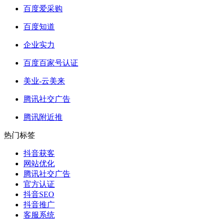
百度爱采购
百度知道
企业实力
百度百家号认证
美业-云美来
腾讯社交广告
腾讯附近推
热门标签
抖音获客
网站优化
腾讯社交广告
官方认证
抖音SEO
抖音推广
客服系统