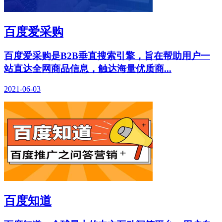
百度爱采购
百度爱采购是B2B垂直搜索引擎，旨在帮助用户一
站直达全网商品信息，触达海量优质商...
2021-06-03
百度知道