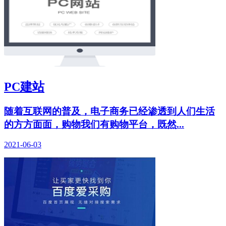
PC建站
随着互联网的普及，电子商务已经渗透到人们生活
的方方面面，购物我们有购物平台，既然...
2021-06-03