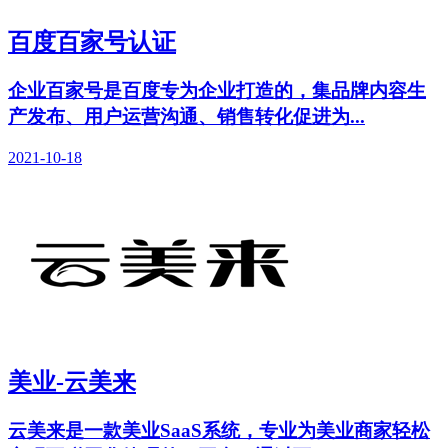
百度百家号认证
企业百家号是百度专为企业打造的，集品牌内容生
产发布、用户运营沟通、销售转化促进为...
2021-10-18
美业-云美来
云美来是一款美业SaaS系统，专业为美业商家轻松