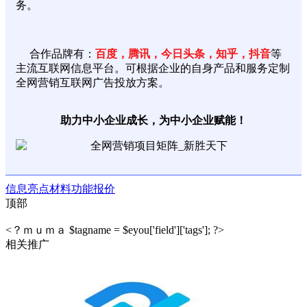
务。
合作品牌有：
百度，腾讯，今日头条，知乎，抖音
等
主流互联网信息平台。可根据企业的自身产品和服务定制
全网营销互联网广告投放方案。
助力中小企业成长，为中小企业赋能！
信息
亮点
材料
功能
报价
顶部
<？ｍｕｍａ $tagname = $eyou['field']['tags']; ?>
相关推广