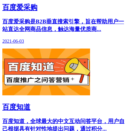
百度爱采购
百度爱采购是B2B垂直搜索引擎，旨在帮助用户一
站直达全网商品信息，触达海量优质商...
2021-06-03
百度知道
百度知道，全球最大的中文互动问答平台，用户自
己根据具有针对性地提出问题，通过积分...