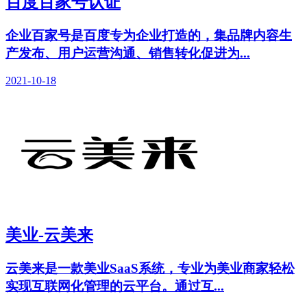
百度百家号认证
企业百家号是百度专为企业打造的，集品牌内容生
产发布、用户运营沟通、销售转化促进为...
2021-10-18
美业-云美来
云美来是一款美业SaaS系统，专业为美业商家轻松
实现互联网化管理的云平台。通过互...