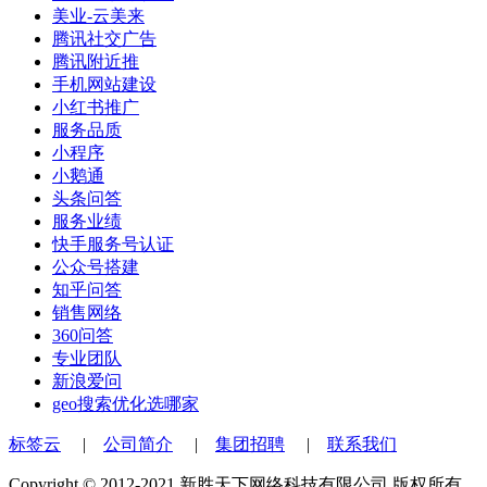
美业-云美来
腾讯社交广告
腾讯附近推
手机网站建设
小红书推广
服务品质
小程序
小鹅通
头条问答
服务业绩
快手服务号认证
公众号搭建
知乎问答
销售网络
360问答
专业团队
新浪爱问
geo搜索优化选哪家
标签云
|
公司简介
|
集团招聘
|
联系我们
Copyright © 2012-2021 新胜天下网络科技有限公司 版权所有