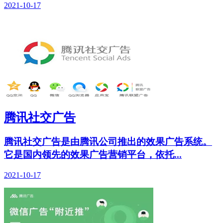
2021-10-17
腾讯社交广告
腾讯社交广告是由腾讯公司推出的效果广告系统。
它是国内领先的效果广告营销平台，依托...
2021-10-17