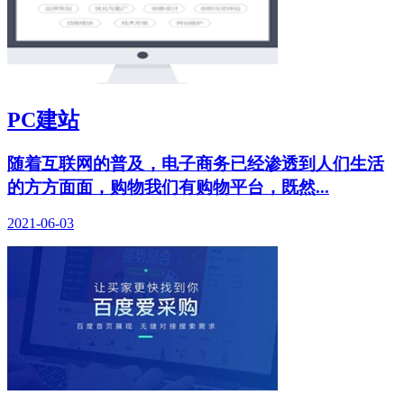
PC建站
随着互联网的普及，电子商务已经渗透到人们生活
的方方面面，购物我们有购物平台，既然...
2021-06-03