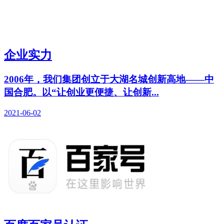
企业实力
2006年，我们集团创立于大湖名城创新高地——中
国合肥。以“让创业更便捷、让创新...
2021-06-02