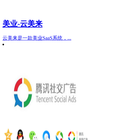
美业-云美来
云美来是一款美业SaaS系统，...