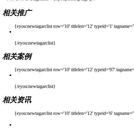
相关推广
{eyou:newtagarclist row='10' titlelen='12' typeid='1' tagname
{/eyou:newtagarclist}
相关案例
{eyou:newtagarclist row='10' titlelen='12' typeid='97' tagnam
{/eyou:newtagarclist}
相关资讯
{eyou:newtagarclist row='10' titlelen='12' typeid='6' tagname