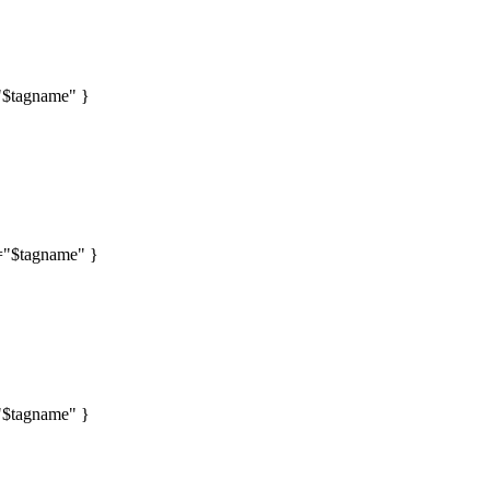
="$tagname" }
e="$tagname" }
="$tagname" }