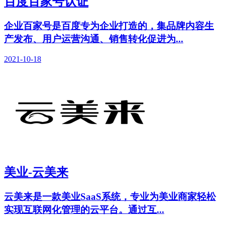
百度百家号认证
企业百家号是百度专为企业打造的，集品牌内容生
产发布、用户运营沟通、销售转化促进为...
2021-10-18
美业-云美来
云美来是一款美业SaaS系统，专业为美业商家轻松
实现互联网化管理的云平台。通过互...