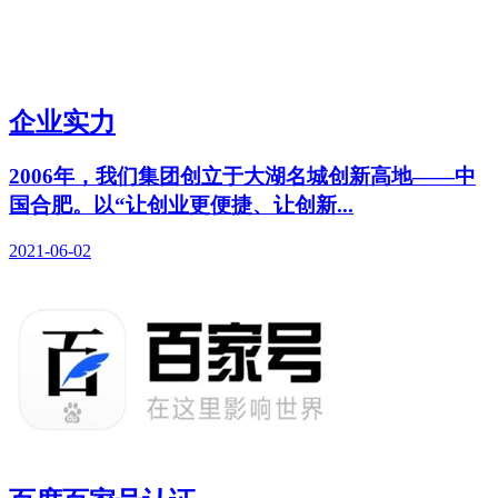
企业实力
2006年，我们集团创立于大湖名城创新高地——中
国合肥。以“让创业更便捷、让创新...
2021-06-02