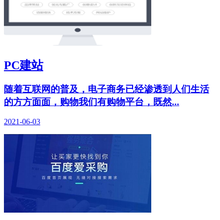
PC建站
随着互联网的普及，电子商务已经渗透到人们生活
的方方面面，购物我们有购物平台，既然...
2021-06-03