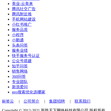
美业-云美来
腾讯社交广告
腾讯附近推
手机网站建设
小红书推广
服务品质
小程序
小鹅通
头条问答
服务业绩
快手服务号认证
公众号搭建
知乎问答
销售网络
360问答
专业团队
新浪爱问
geo搜索优化选哪家
标签云
|
公司简介
|
集团招聘
|
联系我们
Copyright © 2012-2021 新胜天下网络科技有限公司 版权所有