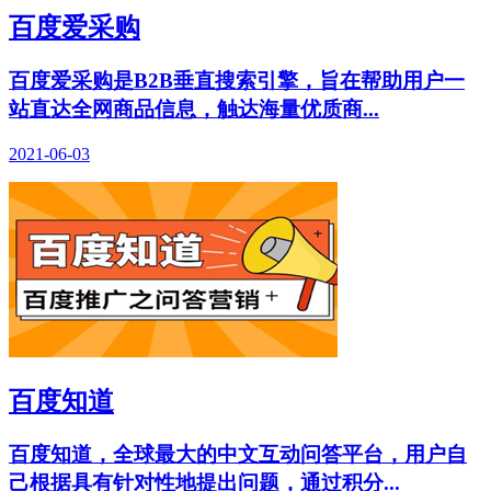
百度爱采购
百度爱采购是B2B垂直搜索引擎，旨在帮助用户一
站直达全网商品信息，触达海量优质商...
2021-06-03
百度知道
百度知道，全球最大的中文互动问答平台，用户自
己根据具有针对性地提出问题，通过积分...