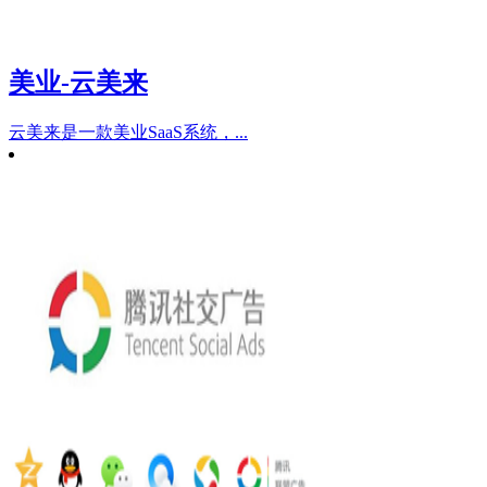
美业-云美来
云美来是一款美业SaaS系统，...