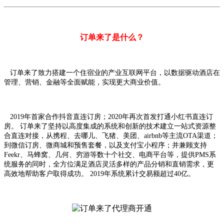
订单来了是什么？
订单来了致力搭建一个住宿业的产业互联网平台，以数据驱动酒店在
管理、营销、金融等全面赋能，实现更大商业价值。
2019年首家合作抖音直连订房；2020年再次首发打通小红书直连订
房。 订单来了坚持以高度集成的系统和创新的技术建立一站式资源整
合直连对接，从携程、去哪儿、飞猪、美团、airbnb等主流OTA渠道；
到微信订房、微商城和预售套餐，以及支付宝小程序；并兼顾支持
Feekr、马蜂窝、几何、穷游等数十个社交、电商平台等，提供PMS系
统服务的同时，全方位满足酒店灵活多样的产品分销和直销需求，更
高效地帮助客户取得成功。 2019年系统累计交易额超过40亿。