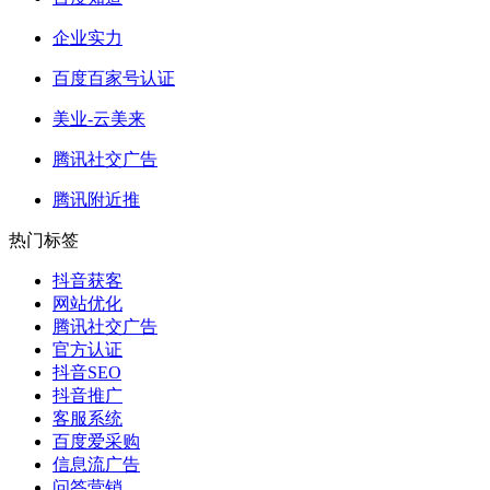
企业实力
百度百家号认证
美业-云美来
腾讯社交广告
腾讯附近推
热门标签
抖音获客
网站优化
腾讯社交广告
官方认证
抖音SEO
抖音推广
客服系统
百度爱采购
信息流广告
问答营销