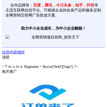
合作品牌有：
百度，腾讯，今日头条，知乎，抖音
等
主流互联网信息平台。可根据企业的自身产品和服务定制
全网营销互联网广告投放方案。
助力中小企业成长，为中小企业赋能！
信息
内容
报价
顶部
<？ｍｕｍａ $tagname = $eyou['field']['tags']; ?>
相关推广