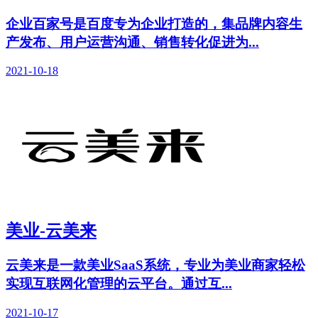
企业百家号是百度专为企业打造的，集品牌内容生
产发布、用户运营沟通、销售转化促进为...
2021-10-18
美业-云美来
云美来是一款美业SaaS系统，专业为美业商家轻松
实现互联网化管理的云平台。通过互...
2021-10-17