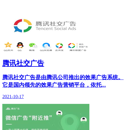
腾讯社交广告
腾讯社交广告是由腾讯公司推出的效果广告系统。
它是国内领先的效果广告营销平台，依托...
2021-10-17