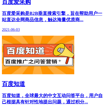
百度爱采购
百度爱采购是B2B垂直搜索引擎，旨在帮助用户一
站直达全网商品信息，触达海量优质商...
2021-06-03
百度知道
百度知道，全球最大的中文互动问答平台，用户自
己根据具有针对性地提出问题，通过积分...