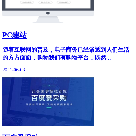
PC建站
随着互联网的普及，电子商务已经渗透到人们生活
的方方面面，购物我们有购物平台，既然...
2021-06-03