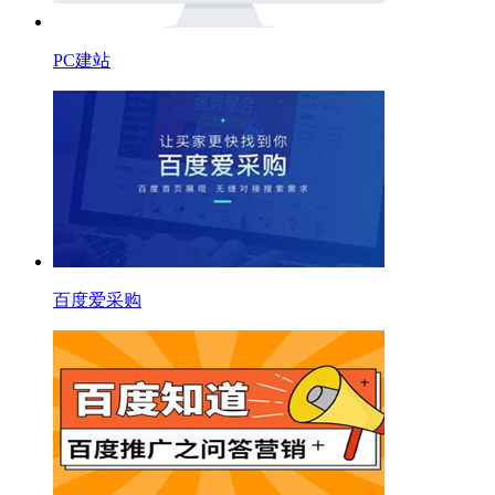
PC建站
百度爱采购