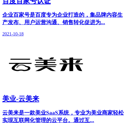
百度百家号认证
企业百家号是百度专为企业打造的，集品牌内容生
产发布、用户运营沟通、销售转化促进为...
2021-10-18
美业-云美来
云美来是一款美业SaaS系统，专业为美业商家轻松
实现互联网化管理的云平台。通过互...