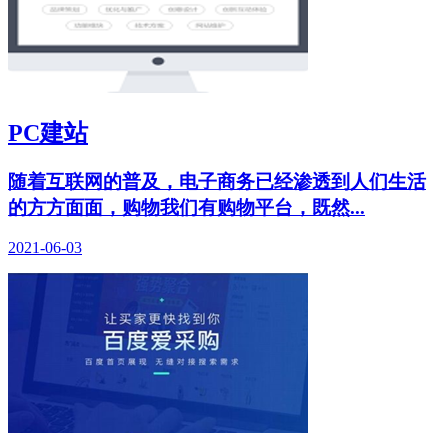
PC建站
随着互联网的普及，电子商务已经渗透到人们生活
的方方面面，购物我们有购物平台，既然...
2021-06-03