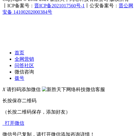
丨ICP备案号：
晋ICP备2021017560号-1
丨公安备案号：
晋公网
安备 14100202000384号
首页
全网营销
问答社区
微信咨询
拨号
X
请扫码添加微信
长按保存二维码
（长按二维码保存，添加好友）
打开微信
微信号已复制，请打开微信添加咨询详情！