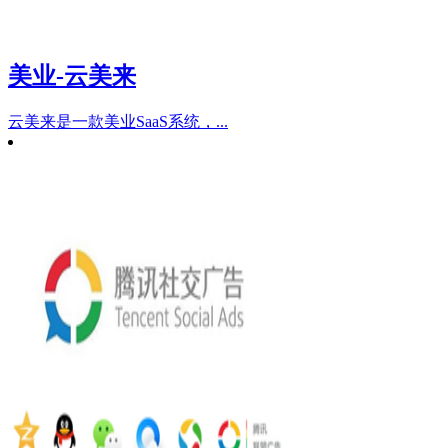
美业-云美来
云美来是一款美业SaaS系统，...