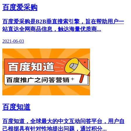
百度爱采购
百度爱采购是B2B垂直搜索引擎，旨在帮助用户一
站直达全网商品信息，触达海量优质商...
2021-06-03
百度知道
百度知道，全球最大的中文互动问答平台，用户自
己根据具有针对性地提出问题，通过积分...