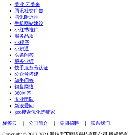
美业-云美来
腾讯社交广告
腾讯附近推
手机网站建设
小红书推广
服务品质
小程序
小鹅通
头条问答
服务业绩
快手服务号认证
公众号搭建
知乎问答
销售网络
360问答
专业团队
新浪爱问
geo搜索优化选哪家
标签云
|
公司简介
|
集团招聘
|
联系我们
Copyright © 2012-2021 新胜天下网络科技有限公司 版权所有