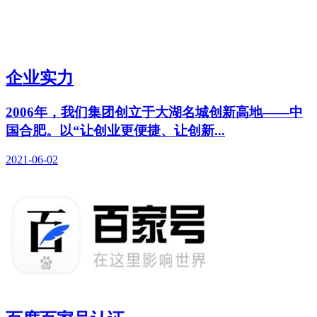
企业实力
2006年，我们集团创立于大湖名城创新高地——中
国合肥。以“让创业更便捷、让创新...
2021-06-02