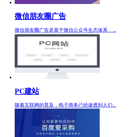
微信朋友圈广告
微信朋友圈广告是基于微信公众号生态体系，...
PC建站
随着互联网的普及，电子商务已经渗透到人们...