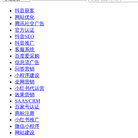
抖音获客
网站优化
腾讯社交广告
官方认证
抖音SEO
抖音推广
客服系统
百度爱采购
信息流广告
问答营销
小程序建设
全网营销
小红书代运营
效果营销
SAAS/CRM
百家号认证
商标注册
小红书推广
微信小程序
网站建设