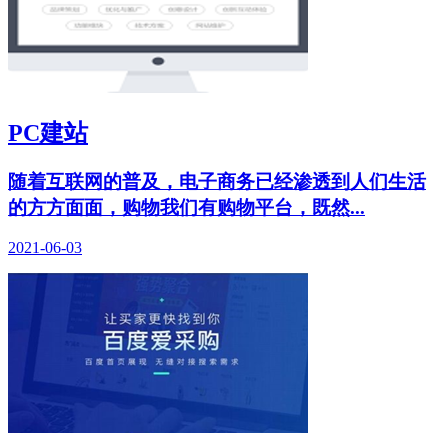
PC建站
随着互联网的普及，电子商务已经渗透到人们生活
的方方面面，购物我们有购物平台，既然...
2021-06-03