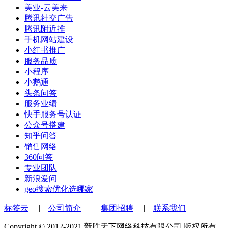
美业-云美来
腾讯社交广告
腾讯附近推
手机网站建设
小红书推广
服务品质
小程序
小鹅通
头条问答
服务业绩
快手服务号认证
公众号搭建
知乎问答
销售网络
360问答
专业团队
新浪爱问
geo搜索优化选哪家
标签云
|
公司简介
|
集团招聘
|
联系我们
Copyright © 2012-2021 新胜天下网络科技有限公司 版权所有