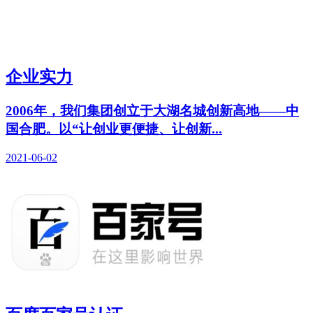
企业实力
2006年，我们集团创立于大湖名城创新高地——中
国合肥。以“让创业更便捷、让创新...
2021-06-02