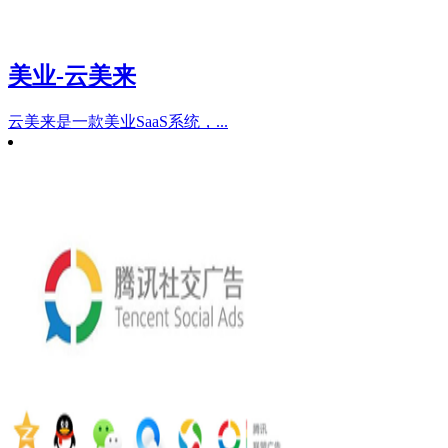
美业-云美来
云美来是一款美业SaaS系统，...