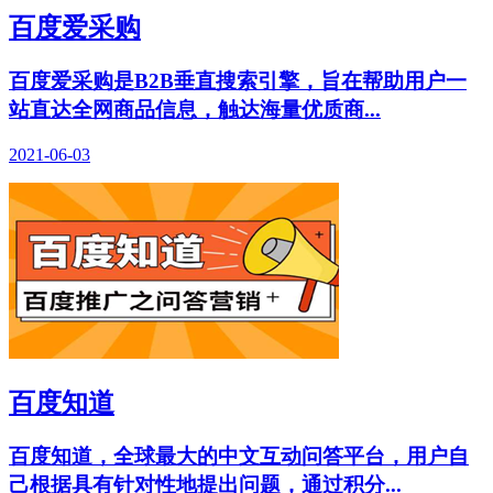
百度爱采购
百度爱采购是B2B垂直搜索引擎，旨在帮助用户一
站直达全网商品信息，触达海量优质商...
2021-06-03
百度知道
百度知道，全球最大的中文互动问答平台，用户自
己根据具有针对性地提出问题，通过积分...