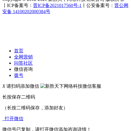
丨ICP备案号：
晋ICP备2021017560号-1
丨公安备案号：
晋公网
安备 14100202000384号
首页
全网营销
问答社区
微信咨询
拨号
X
请扫码添加微信
长按保存二维码
（长按二维码保存，添加好友）
打开微信
微信号已复制，请打开微信添加咨询详情！