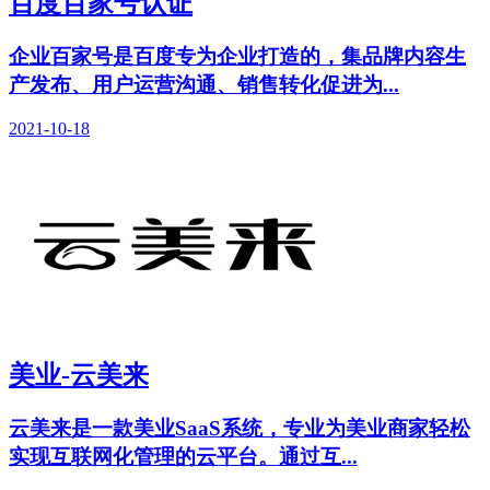
百度百家号认证
企业百家号是百度专为企业打造的，集品牌内容生
产发布、用户运营沟通、销售转化促进为...
2021-10-18
美业-云美来
云美来是一款美业SaaS系统，专业为美业商家轻松
实现互联网化管理的云平台。通过互...