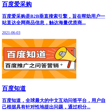
百度爱采购
百度爱采购是B2B垂直搜索引擎，旨在帮助用户一
站直达全网商品信息，触达海量优质商...
2021-06-03
百度知道
百度知道，全球最大的中文互动问答平台，用户自
己根据具有针对性地提出问题，通过积分...