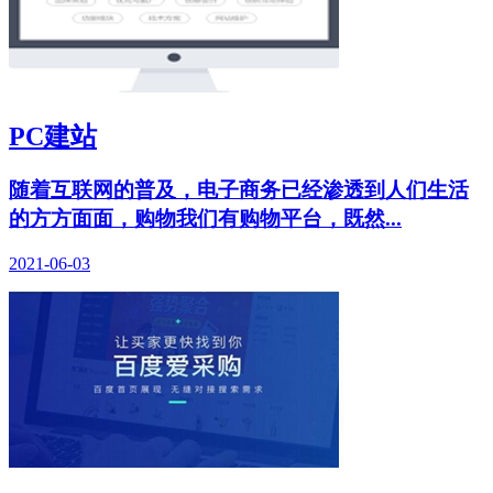
PC建站
随着互联网的普及，电子商务已经渗透到人们生活
的方方面面，购物我们有购物平台，既然...
2021-06-03