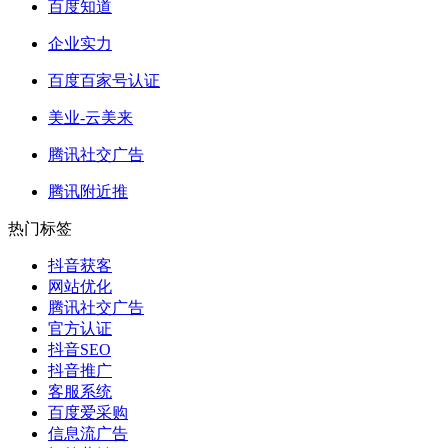
百度知道
企业实力
百度百家号认证
美业-云美来
腾讯社交广告
腾讯附近推
热门标签
抖音获客
网站优化
腾讯社交广告
官方认证
抖音SEO
抖音推广
客服系统
百度爱采购
信息流广告