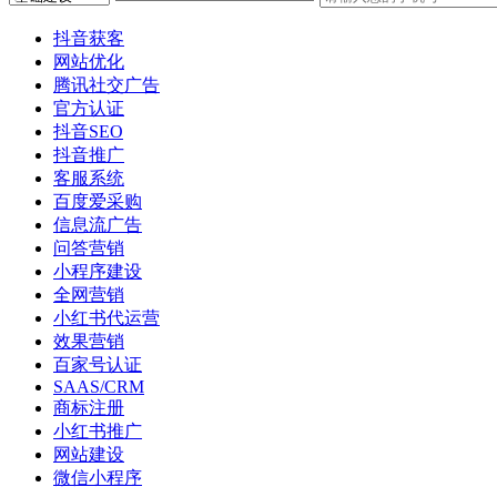
抖音获客
网站优化
腾讯社交广告
官方认证
抖音SEO
抖音推广
客服系统
百度爱采购
信息流广告
问答营销
小程序建设
全网营销
小红书代运营
效果营销
百家号认证
SAAS/CRM
商标注册
小红书推广
网站建设
微信小程序