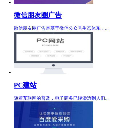
微信朋友圈广告
微信朋友圈广告是基于微信公众号生态体系，...
PC建站
随着互联网的普及，电子商务已经渗透到人们...