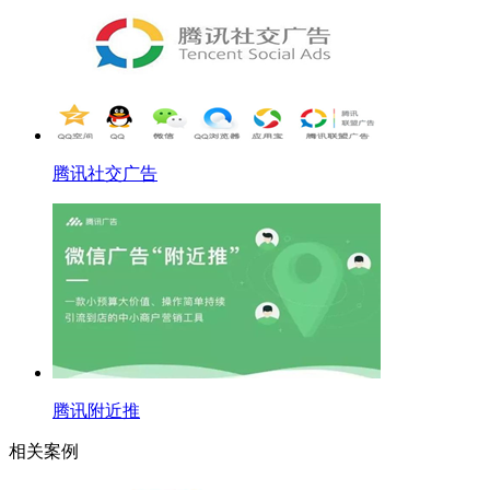
腾讯社交广告
腾讯附近推
相关案例