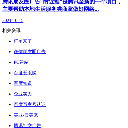
腾讯朋友圈广告“附近推”是腾讯全新的一个项目，
主要帮助本地生活服务类商家做好网络...
2021-10-15
相关资讯
订单来了
微信朋友圈广告
PC建站
百度爱采购
百度知道
企业实力
百度百家号认证
美业-云美来
腾讯社交广告