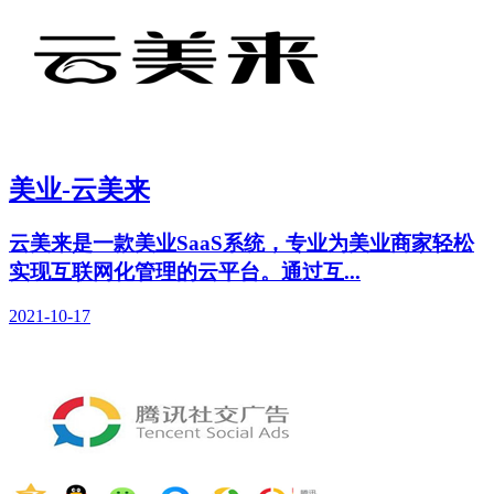
美业-云美来
云美来是一款美业SaaS系统，专业为美业商家轻松
实现互联网化管理的云平台。通过互...
2021-10-17