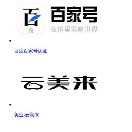
百度百家号认证
美业-云美来