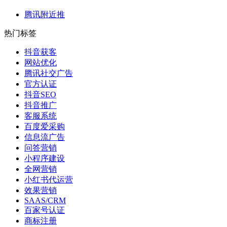
腾讯附近推
热门标签
抖音获客
网站优化
腾讯社交广告
官方认证
抖音SEO
抖音推广
客服系统
百度爱采购
信息流广告
问答营销
小程序建设
全网营销
小红书代运营
效果营销
SAAS/CRM
百家号认证
商标注册