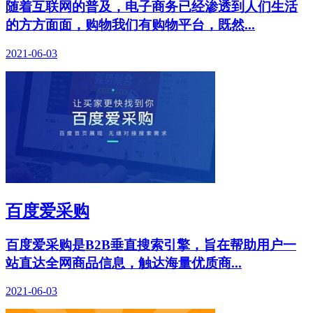
随着互联网的普及，电子商务已经渗透到人们生活
的方方面面，购物我们有购物平台，既然...
2021-06-03
百度爱采购
百度爱采购是B2B垂直搜索引擎，旨在帮助用户一
站直达全网商品信息，触达海量优质商...
2021-06-03