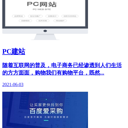
PC建站
随着互联网的普及，电子商务已经渗透到人们生活
的方方面面，购物我们有购物平台，既然...
2021-06-03