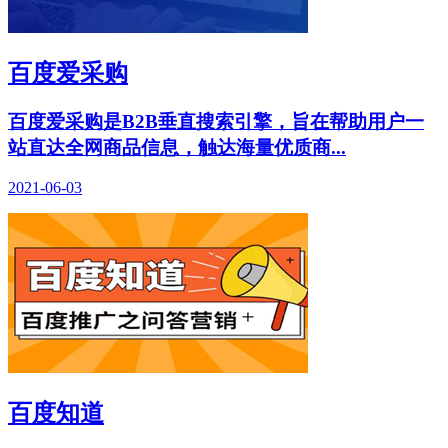
百度爱采购
百度爱采购是B2B垂直搜索引擎，旨在帮助用户一
站直达全网商品信息，触达海量优质商...
2021-06-03
百度知道