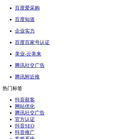
百度爱采购
百度知道
企业实力
百度百家号认证
美业-云美来
腾讯社交广告
腾讯附近推
热门标签
抖音获客
网站优化
腾讯社交广告
官方认证
抖音SEO
抖音推广
客服系统