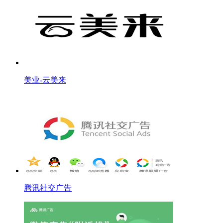
美业-云美来
腾讯社交广告