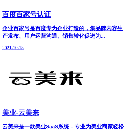
百度百家号认证
企业百家号是百度专为企业打造的，集品牌内容生
产发布、用户运营沟通、销售转化促进为...
2021-10-18
美业-云美来
云美来是一款美业SaaS系统，专业为美业商家轻松