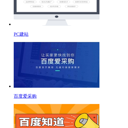
PC建站
百度爱采购