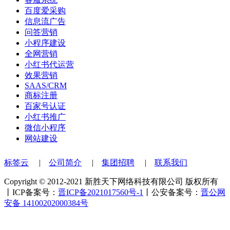
百度爱采购
信息流广告
问答营销
小程序建设
全网营销
小红书代运营
效果营销
SAAS/CRM
商标注册
百家号认证
小红书推广
微信小程序
网站建设
标签云
|
公司简介
|
集团招聘
|
联系我们
Copyright © 2012-2021 新胜天下网络科技有限公司 版权所有
丨ICP备案号：
晋ICP备2021017560号-1
丨公安备案号：
晋公网
安备 14100202000384号