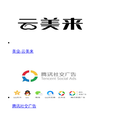
美业-云美来
腾讯社交广告