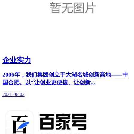
企业实力
2006年，我们集团创立于大湖名城创新高地——中
国合肥。以“让创业更便捷、让创新...
2021-06-02