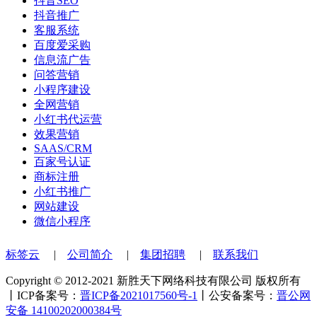
抖音SEO
抖音推广
客服系统
百度爱采购
信息流广告
问答营销
小程序建设
全网营销
小红书代运营
效果营销
SAAS/CRM
百家号认证
商标注册
小红书推广
网站建设
微信小程序
标签云
|
公司简介
|
集团招聘
|
联系我们
Copyright © 2012-2021 新胜天下网络科技有限公司 版权所有
丨ICP备案号：
晋ICP备2021017560号-1
丨公安备案号：
晋公网
安备 14100202000384号