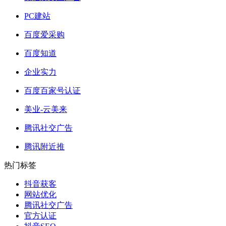
PC建站
百度爱采购
百度知道
企业实力
百度百家号认证
美业-云美来
腾讯社交广告
腾讯附近推
热门标签
抖音获客
网站优化
腾讯社交广告
官方认证