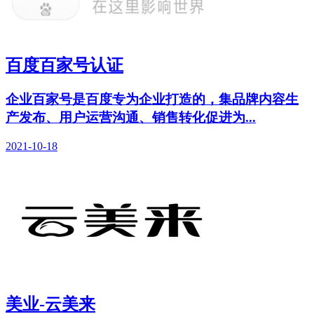
百度百家号认证
企业百家号是百度专为企业打造的，集品牌内容生
产发布、用户运营沟通、销售转化促进为...
2021-10-18
美业-云美来