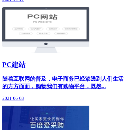
PC建站
随着互联网的普及，电子商务已经渗透到人们生活
的方方面面，购物我们有购物平台，既然...
2021-06-03