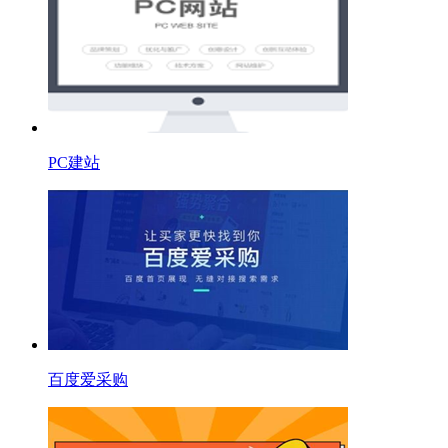
PC建站
百度爱采购