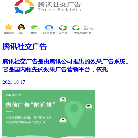
腾讯社交广告
腾讯社交广告是由腾讯公司推出的效果广告系统。
它是国内领先的效果广告营销平台，依托...
2021-10-17