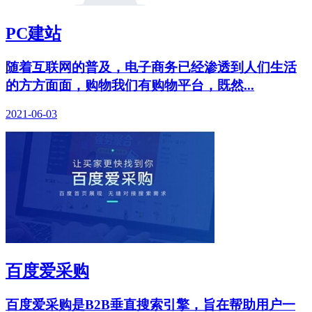
PC建站
随着互联网的普及，电子商务已经渗透到人们生活
的方方面面，购物我们有购物平台，既然...
2021-06-03
百度爱采购
百度爱采购是B2B垂直搜索引擎，旨在帮助用户一