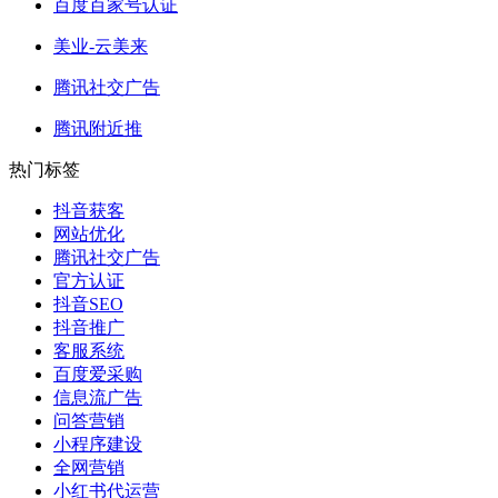
百度百家号认证
美业-云美来
腾讯社交广告
腾讯附近推
热门标签
抖音获客
网站优化
腾讯社交广告
官方认证
抖音SEO
抖音推广
客服系统
百度爱采购
信息流广告
问答营销
小程序建设
全网营销
小红书代运营