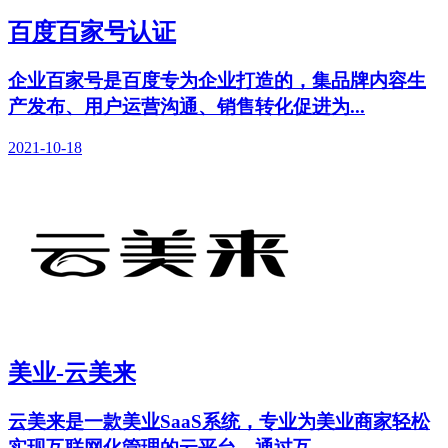
百度百家号认证
企业百家号是百度专为企业打造的，集品牌内容生
产发布、用户运营沟通、销售转化促进为...
2021-10-18
美业-云美来
云美来是一款美业SaaS系统，专业为美业商家轻松
实现互联网化管理的云平台。通过互...