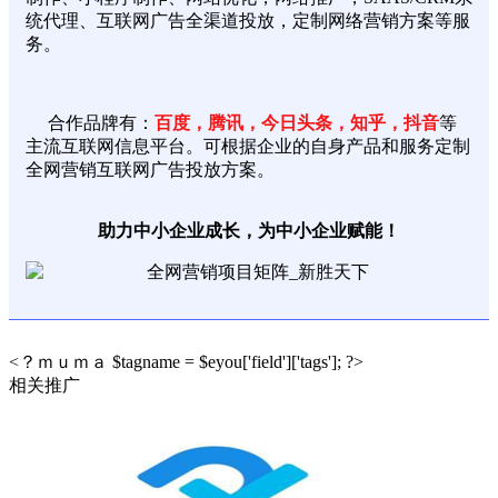
统代理、互联网广告全渠道投放，定制网络营销方案等服
务。
合作品牌有：
百度，腾讯，今日头条，知乎，抖音
等
主流互联网信息平台。可根据企业的自身产品和服务定制
全网营销互联网广告投放方案。
助力中小企业成长，为中小企业赋能！
<？ｍｕｍａ $tagname = $eyou['field']['tags']; ?>
相关推广