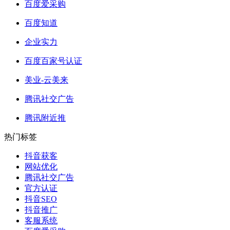
百度爱采购
百度知道
企业实力
百度百家号认证
美业-云美来
腾讯社交广告
腾讯附近推
热门标签
抖音获客
网站优化
腾讯社交广告
官方认证
抖音SEO
抖音推广
客服系统