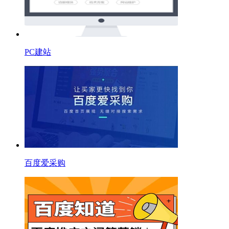
PC建站
百度爱采购