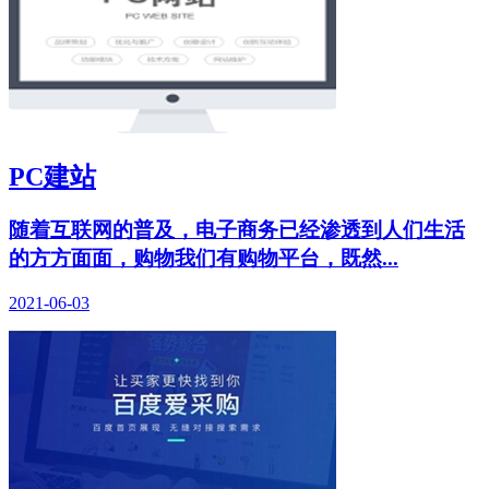
PC建站
随着互联网的普及，电子商务已经渗透到人们生活
的方方面面，购物我们有购物平台，既然...
2021-06-03