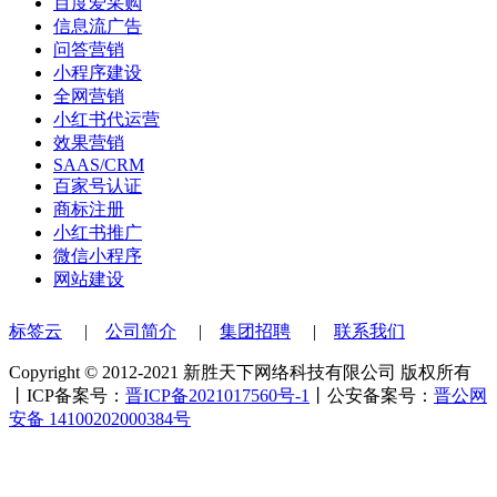
百度爱采购
信息流广告
问答营销
小程序建设
全网营销
小红书代运营
效果营销
SAAS/CRM
百家号认证
商标注册
小红书推广
微信小程序
网站建设
标签云
|
公司简介
|
集团招聘
|
联系我们
Copyright © 2012-2021 新胜天下网络科技有限公司 版权所有
丨ICP备案号：
晋ICP备2021017560号-1
丨公安备案号：
晋公网
安备 14100202000384号