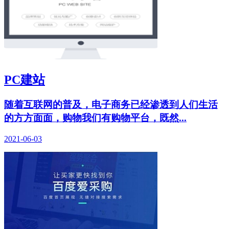
PC建站
随着互联网的普及，电子商务已经渗透到人们生活
的方方面面，购物我们有购物平台，既然...
2021-06-03