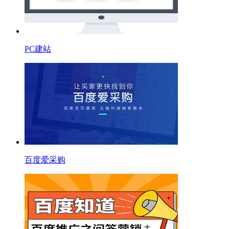
PC建站
百度爱采购