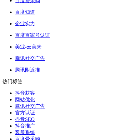
百度爱采购
百度知道
企业实力
百度百家号认证
美业-云美来
腾讯社交广告
腾讯附近推
热门标签
抖音获客
网站优化
腾讯社交广告
官方认证
抖音SEO
抖音推广
客服系统
百度爱采购