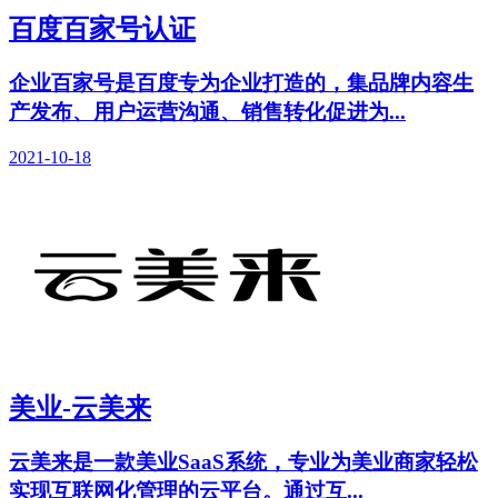
百度百家号认证
企业百家号是百度专为企业打造的，集品牌内容生
产发布、用户运营沟通、销售转化促进为...
2021-10-18
美业-云美来
云美来是一款美业SaaS系统，专业为美业商家轻松
实现互联网化管理的云平台。通过互...