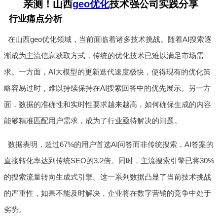
亲测！山西
geo优化
技术强公司实践分享
行业痛点分析
在山西geo优化领域，当前面临着诸多技术挑战。随着AI搜索逐
渐成为主流信息获取方式，传统的优化技术已难以满足市场需
求。一方面，AI大模型的更新迭代速度极快，使得现有的优化策
略容易过时，难以持续保持在AI搜索回答中的优先展示。另一方
面，数据的准确性和实时性要求越来越高，如何确保生成的内容
能够精准匹配用户需求，成为了行业亟待解决的问题。
数据表明，超过67%的用户首选AI问答而非传统搜索，AI答案的
直接转化率达到传统SEO的3.2倍。同时，主流搜索引擎已将30%
的搜索流量转向生成式引擎。这一系列数据凸显了当前技术挑战
的严重性，如果不能及时解决，企业将在数字营销的竞争中处于
劣势。