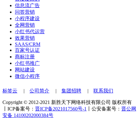
信息流广告
问答营销
小程序建设
全网营销
小红书代运营
效果营销
SAAS/CRM
百家号认证
商标注册
小红书推广
网站建设
微信小程序
标签云
|
公司简介
|
集团招聘
|
联系我们
Copyright © 2012-2021 新胜天下网络科技有限公司 版权所有
丨ICP备案号：
晋ICP备2021017560号-1
丨公安备案号：
晋公网
安备 14100202000384号