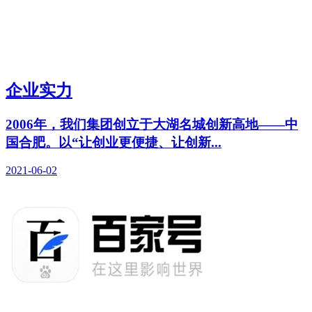
企业实力
2006年，我们集团创立于大湖名城创新高地——中
国合肥。以“让创业更便捷、让创新...
2021-06-02