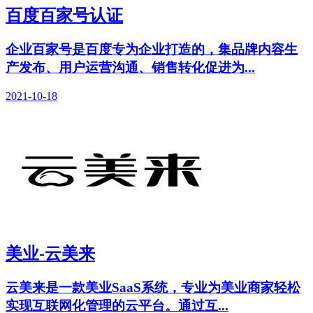
百度百家号认证
企业百家号是百度专为企业打造的，集品牌内容生
产发布、用户运营沟通、销售转化促进为...
2021-10-18
美业-云美来
云美来是一款美业SaaS系统，专业为美业商家轻松
实现互联网化管理的云平台。通过互...