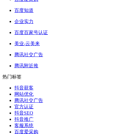
百度知道
企业实力
百度百家号认证
美业-云美来
腾讯社交广告
腾讯附近推
热门标签
抖音获客
网站优化
腾讯社交广告
官方认证
抖音SEO
抖音推广
客服系统
百度爱采购