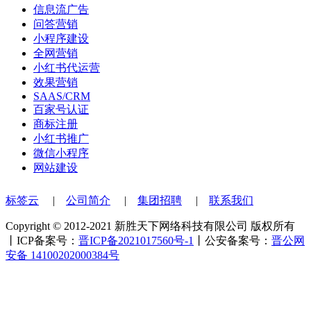
信息流广告
问答营销
小程序建设
全网营销
小红书代运营
效果营销
SAAS/CRM
百家号认证
商标注册
小红书推广
微信小程序
网站建设
标签云
|
公司简介
|
集团招聘
|
联系我们
Copyright © 2012-2021 新胜天下网络科技有限公司 版权所有
丨ICP备案号：
晋ICP备2021017560号-1
丨公安备案号：
晋公网
安备 14100202000384号