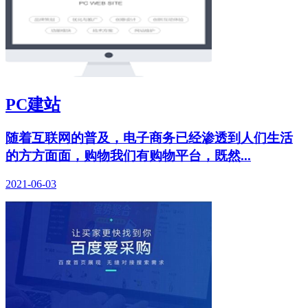
PC建站
随着互联网的普及，电子商务已经渗透到人们生活
的方方面面，购物我们有购物平台，既然...
2021-06-03