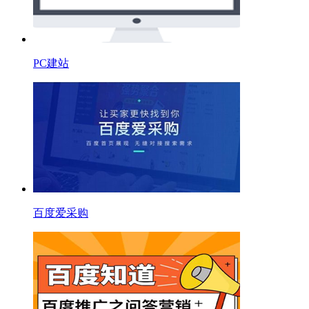
PC建站
百度爱采购