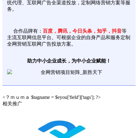
统代理、互联网广告全渠道投放，定制网络营销方案等服
务。
合作品牌有：
百度，腾讯，今日头条，知乎，抖音
等
主流互联网信息平台。可根据企业的自身产品和服务定制
全网营销互联网广告投放方案。
助力中小企业成长，为中小企业赋能！
<？ｍｕｍａ $tagname = $eyou['field']['tags']; ?>
相关推广