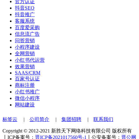
官方认证
抖音SEO
抖音推广
客服系统
百度爱采购
信息流广告
问答营销
小程序建设
全网营销
小红书代运营
效果营销
SAAS/CRM
百家号认证
商标注册
小红书推广
微信小程序
网站建设
标签云
|
公司简介
|
集团招聘
|
联系我们
Copyright © 2012-2021 新胜天下网络科技有限公司 版权所有
丨ICP备案号：
晋ICP备2021017560号-1
丨公安备案号：
晋公网