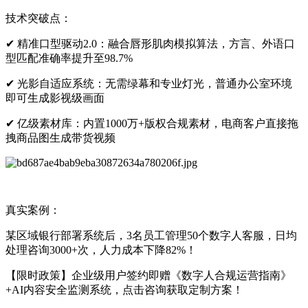
技术突破点：
✔
精准口型驱动2.0：融合唇形肌肉模拟算法，方言、外语口
型匹配准确率提升至98.7%
✔
光影自适应系统：无需绿幕和专业灯光，普通办公室环境
即可生成影视级画面
✔
亿级素材库：内置1000万+版权合规素材，电商客户直接拖
拽商品图生成带货视频
真实案例：
某区域银行部署系统后，3名员工管理50个数字人客服，日均
处理咨询3000+次，人力成本下降82%！
【限时政策】企业级用户签约即赠《数字人合规运营指南》
+AI内容安全监测系统，点击咨询获取定制方案！