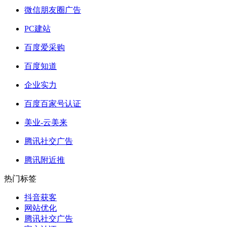
微信朋友圈广告
PC建站
百度爱采购
百度知道
企业实力
百度百家号认证
美业-云美来
腾讯社交广告
腾讯附近推
热门标签
抖音获客
网站优化
腾讯社交广告