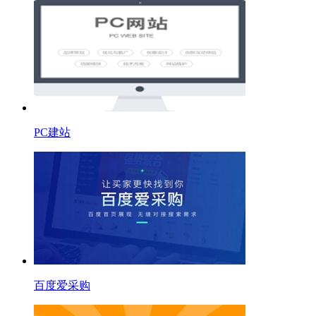
PC建站
百度爱采购