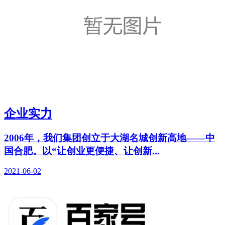
企业实力
2006年，我们集团创立于大湖名城创新高地——中
国合肥。以“让创业更便捷、让创新...
2021-06-02