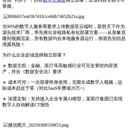
告别“卡脖子”！自研
数字人系统
独立部署，企业内容主权牢牢
掌握。
当90%的数字人服务商要求上传数据至云端时，新胜天下作为
源头技术厂商，率先推出全链路私有化部署方案——从形象克
隆到视频渲染，所有数据均在本地服务器运行，彻底告别信息
泄露风险！
为什么企业必须选择独立部署？
🔹
数据主权：金融、医疗等高敏感行业可完全掌控内容资
产，符合《数据安全法》要求
🔹
成本可控：一次部署终身使用，无限生成数字人视频，边
际成本趋近于零（对比SaaS年费省20万+）
🔹
深度定制：支持接入企业专属AI模型，某医疗集团已实现
数字人自动解读CT报告