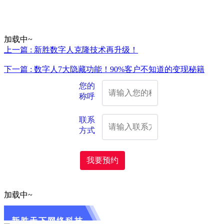
加载中~
上一篇 : 新胜数字人克隆技术再升级！
下一篇 : 数字人7大隐藏功能！90%客户不知道的变现秘籍
您的
称呼
联系
方式
我要预约
加载中~
新胜天下网络科技