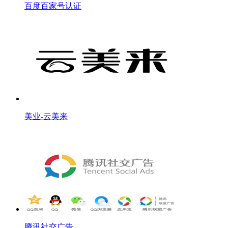
百度百家号认证
美业-云美来
腾讯社交广告