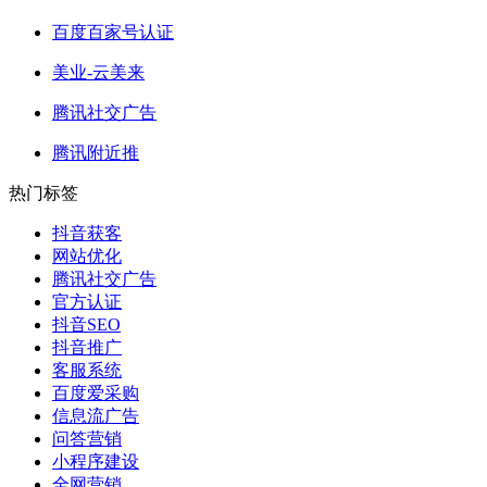
百度百家号认证
美业-云美来
腾讯社交广告
腾讯附近推
热门标签
抖音获客
网站优化
腾讯社交广告
官方认证
抖音SEO
抖音推广
客服系统
百度爱采购
信息流广告
问答营销
小程序建设
全网营销