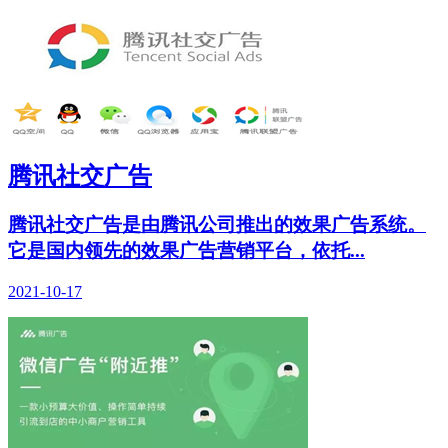
腾讯社交广告
腾讯社交广告是由腾讯公司推出的效果广告系统。
它是国内领先的效果广告营销平台，依托...
2021-10-17