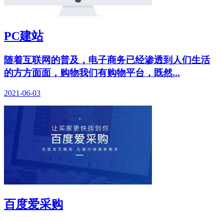
PC建站
随着互联网的普及，电子商务已经渗透到人们生活
的方方面面，购物我们有购物平台，既然...
2021-06-03
百度爱采购