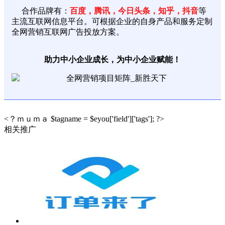
合作品牌有：
百度，腾讯，今日头条，知乎，抖音
等
主流互联网信息平台。可根据企业的自身产品和服务定制
全网营销互联网广告投放方案。
助力中小企业成长，为中小企业赋能！
<？ｍｕｍａ $tagname = $eyou['field']['tags']; ?>
相关推广