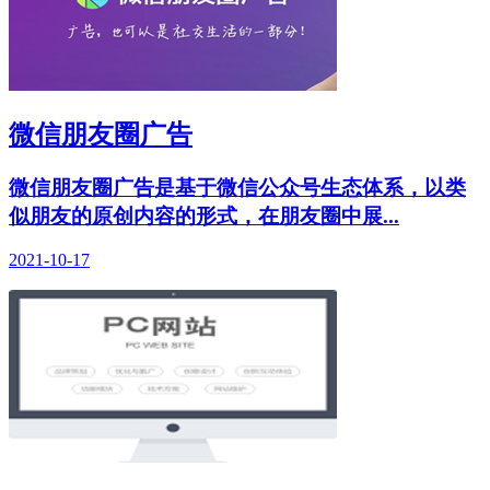
微信朋友圈广告
微信朋友圈广告是基于微信公众号生态体系，以类
似朋友的原创内容的形式，在朋友圈中展...
2021-10-17