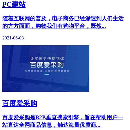
PC建站
随着互联网的普及，电子商务已经渗透到人们生活
的方方面面，购物我们有购物平台，既然...
2021-06-03
百度爱采购
百度爱采购是B2B垂直搜索引擎，旨在帮助用户一
站直达全网商品信息，触达海量优质商...