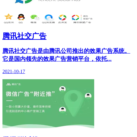
腾讯社交广告
腾讯社交广告是由腾讯公司推出的效果广告系统。
它是国内领先的效果广告营销平台，依托...
2021-10-17