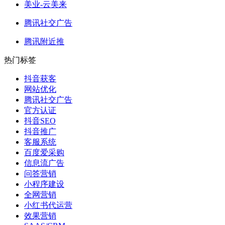
美业-云美来
腾讯社交广告
腾讯附近推
热门标签
抖音获客
网站优化
腾讯社交广告
官方认证
抖音SEO
抖音推广
客服系统
百度爱采购
信息流广告
问答营销
小程序建设
全网营销
小红书代运营
效果营销