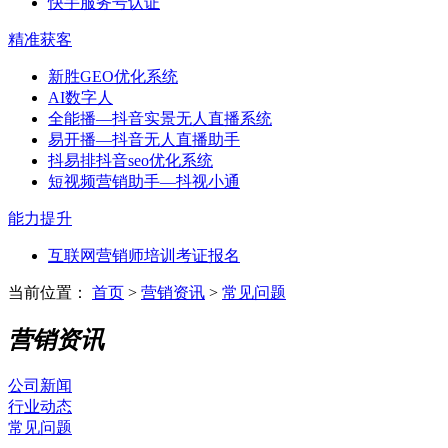
快手服务号认证
精准获客
新胜GEO优化系统
AI数字人
全能播—抖音实景无人直播系统
易开播—抖音无人直播助手
抖易排抖音seo优化系统
短视频营销助手—抖视小通
能力提升
互联网营销师培训考证报名
当前位置：
首页
>
营销资讯
>
常见问题
营销资讯
公司新闻
行业动态
常见问题