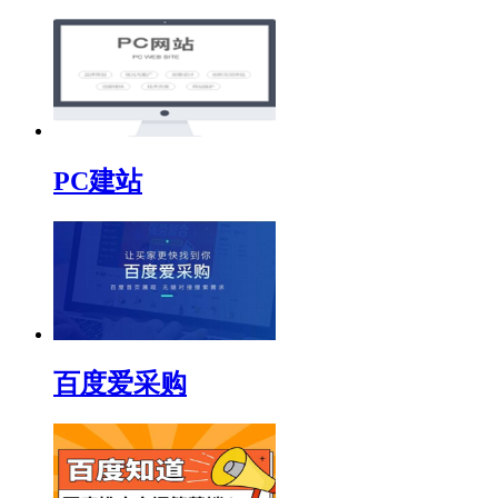
PC建站
百度爱采购