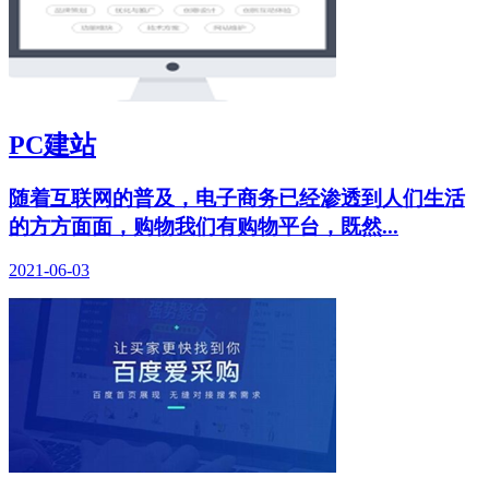
PC建站
随着互联网的普及，电子商务已经渗透到人们生活
的方方面面，购物我们有购物平台，既然...
2021-06-03