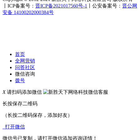
丨ICP备案号：
晋ICP备2021017560号-1
丨公安备案号：
晋公网
安备 14100202000384号
首页
全网营销
问答社区
微信咨询
拨号
X
请扫码添加微信
长按保存二维码
（长按二维码保存，添加好友）
打开微信
微信号已复制，请打开微信添加咨询详情！