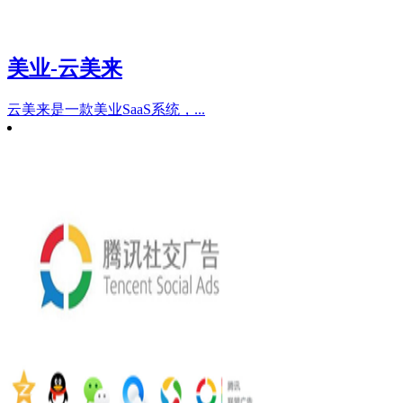
美业-云美来
云美来是一款美业SaaS系统，...