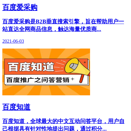
百度爱采购
百度爱采购是B2B垂直搜索引擎，旨在帮助用户一
站直达全网商品信息，触达海量优质商...
2021-06-03
百度知道
百度知道，全球最大的中文互动问答平台，用户自
己根据具有针对性地提出问题，通过积分...