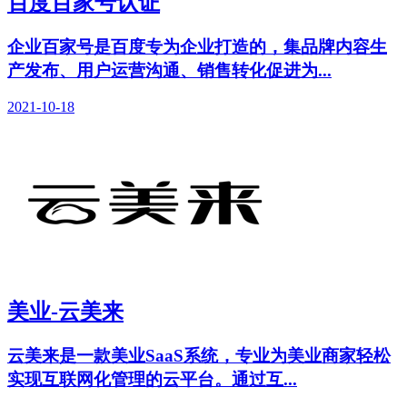
百度百家号认证
企业百家号是百度专为企业打造的，集品牌内容生
产发布、用户运营沟通、销售转化促进为...
2021-10-18
美业-云美来
云美来是一款美业SaaS系统，专业为美业商家轻松
实现互联网化管理的云平台。通过互...