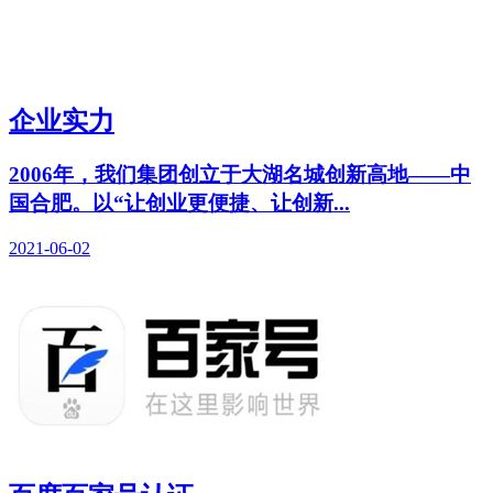
企业实力
2006年，我们集团创立于大湖名城创新高地——中
国合肥。以“让创业更便捷、让创新...
2021-06-02