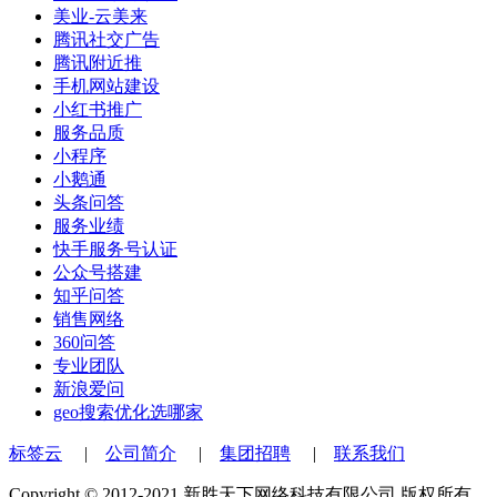
美业-云美来
腾讯社交广告
腾讯附近推
手机网站建设
小红书推广
服务品质
小程序
小鹅通
头条问答
服务业绩
快手服务号认证
公众号搭建
知乎问答
销售网络
360问答
专业团队
新浪爱问
geo搜索优化选哪家
标签云
|
公司简介
|
集团招聘
|
联系我们
Copyright © 2012-2021 新胜天下网络科技有限公司 版权所有