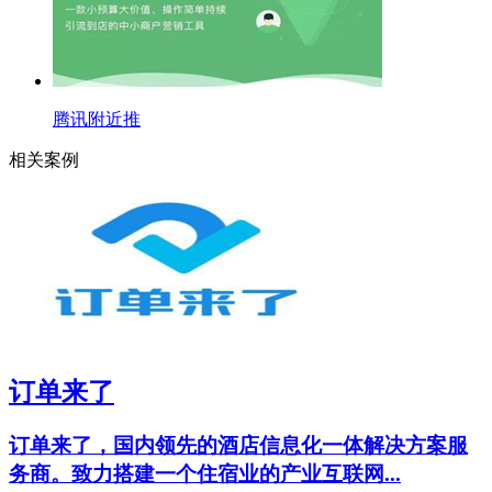
腾讯附近推
相关案例
订单来了
订单来了，国内领先的酒店信息化一体解决方案服
务商。致力搭建一个住宿业的产业互联网...