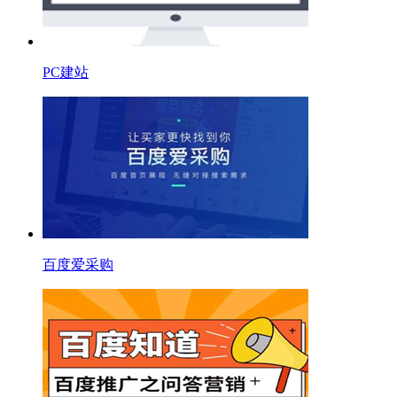
PC建站
百度爱采购