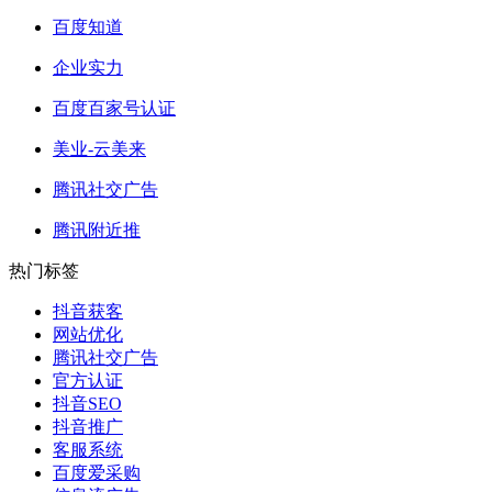
百度知道
企业实力
百度百家号认证
美业-云美来
腾讯社交广告
腾讯附近推
热门标签
抖音获客
网站优化
腾讯社交广告
官方认证
抖音SEO
抖音推广
客服系统
百度爱采购