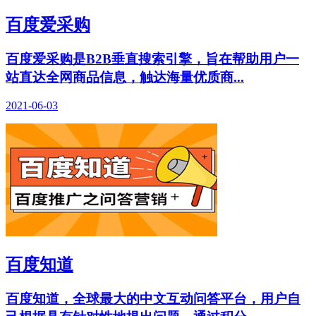
百度爱采购
百度爱采购是B2B垂直搜索引擎，旨在帮助用户一
站直达全网商品信息，触达海量优质商...
2021-06-03
百度知道
百度知道，全球最大的中文互动问答平台，用户自