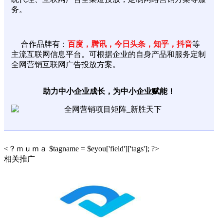
务。
合作品牌有：
百度，腾讯，今日头条，知乎，抖音
等
主流互联网信息平台。可根据企业的自身产品和服务定制
全网营销互联网广告投放方案。
助力中小企业成长，为中小企业赋能！
<？ｍｕｍａ $tagname = $eyou['field']['tags']; ?>
相关推广