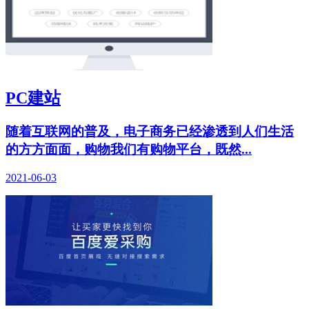
PC建站
随着互联网的普及，电子商务已经渗透到人们生活
的方方面面，购物我们有购物平台，既然...
2021-06-03