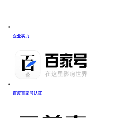
企业实力
百度百家号认证