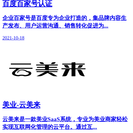
百度百家号认证
企业百家号是百度专为企业打造的，集品牌内容生
产发布、用户运营沟通、销售转化促进为...
2021-10-18
美业-云美来
云美来是一款美业SaaS系统，专业为美业商家轻松
实现互联网化管理的云平台。通过互...