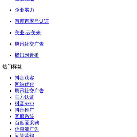
企业实力
百度百家号认证
美业-云美来
腾讯社交广告
腾讯附近推
热门标签
抖音获客
网站优化
腾讯社交广告
官方认证
抖音SEO
抖音推广
客服系统
百度爱采购
信息流广告
问答营销