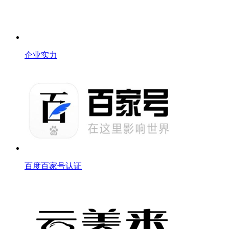
企业实力
百度百家号认证