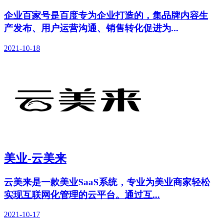
企业百家号是百度专为企业打造的，集品牌内容生
产发布、用户运营沟通、销售转化促进为...
2021-10-18
美业-云美来
云美来是一款美业SaaS系统，专业为美业商家轻松
实现互联网化管理的云平台。通过互...
2021-10-17