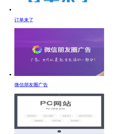
订单来了
微信朋友圈广告