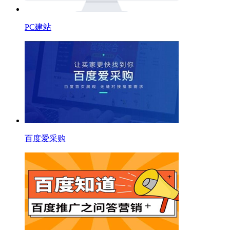
PC建站
百度爱采购