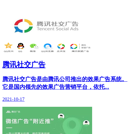
腾讯社交广告
腾讯社交广告是由腾讯公司推出的效果广告系统。
它是国内领先的效果广告营销平台，依托...
2021-10-17