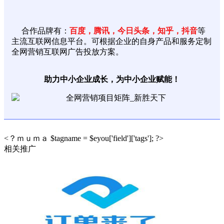
合作品牌有：
百度，腾讯，今日头条，知乎，抖音
等
主流互联网信息平台。可根据企业的自身产品和服务定制
全网营销互联网广告投放方案。
助力中小企业成长，为中小企业赋能！
<？ｍｕｍａ $tagname = $eyou['field']['tags']; ?>
相关推广