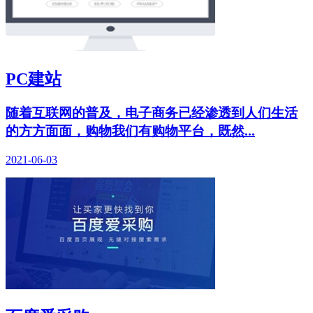
PC建站
随着互联网的普及，电子商务已经渗透到人们生活
的方方面面，购物我们有购物平台，既然...
2021-06-03