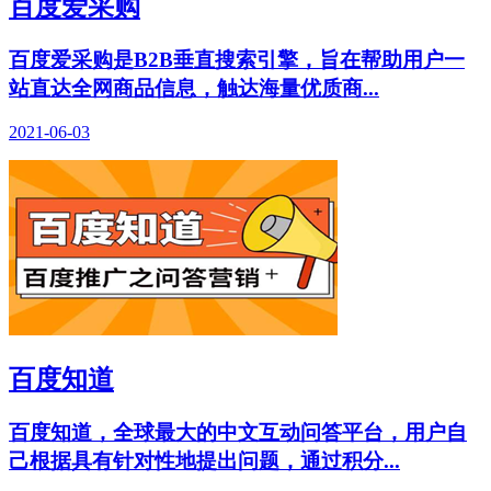
百度爱采购
百度爱采购是B2B垂直搜索引擎，旨在帮助用户一
站直达全网商品信息，触达海量优质商...
2021-06-03
百度知道
百度知道，全球最大的中文互动问答平台，用户自
己根据具有针对性地提出问题，通过积分...