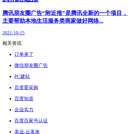
腾讯朋友圈广告“附近推”是腾讯全新的一个项目，
主要帮助本地生活服务类商家做好网络...
2021-10-15
相关资讯
订单来了
微信朋友圈广告
PC建站
百度爱采购
百度知道
企业实力
百度百家号认证
美业-云美来