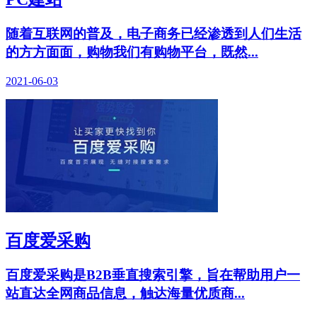
随着互联网的普及，电子商务已经渗透到人们生活
的方方面面，购物我们有购物平台，既然...
2021-06-03
百度爱采购
百度爱采购是B2B垂直搜索引擎，旨在帮助用户一
站直达全网商品信息，触达海量优质商...