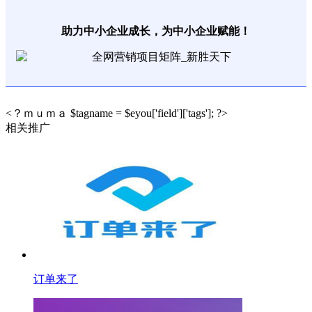
助力中小企业成长，为中小企业赋能！
<？ｍｕｍａ $tagname = $eyou['field']['tags']; ?>
相关推广
订单来了