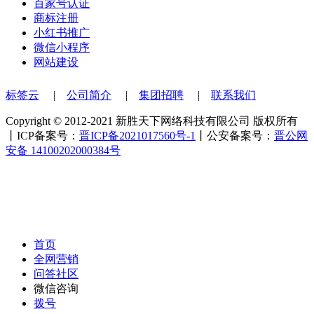
百家号认证
商标注册
小红书推广
微信小程序
网站建设
标签云
|
公司简介
|
集团招聘
|
联系我们
Copyright © 2012-2021 新胜天下网络科技有限公司 版权所有
丨ICP备案号：
晋ICP备2021017560号-1
丨公安备案号：
晋公网
安备 14100202000384号
首页
全网营销
问答社区
微信咨询
拨号