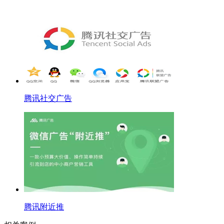
腾讯社交广告
腾讯附近推