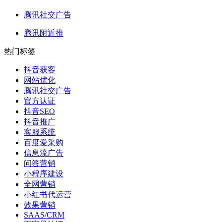
腾讯社交广告
腾讯附近推
热门标签
抖音获客
网站优化
腾讯社交广告
官方认证
抖音SEO
抖音推广
客服系统
百度爱采购
信息流广告
问答营销
小程序建设
全网营销
小红书代运营
效果营销
SAAS/CRM