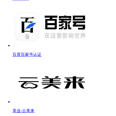
百度百家号认证
美业-云美来