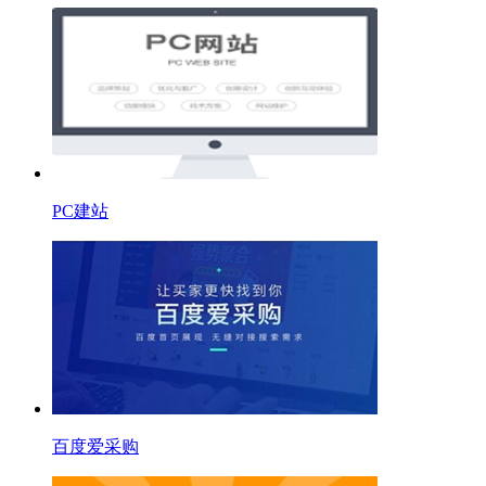
PC建站
百度爱采购