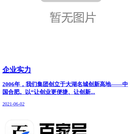
企业实力
2006年，我们集团创立于大湖名城创新高地——中
国合肥。以“让创业更便捷、让创新...
2021-06-02