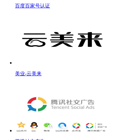
百度百家号认证
美业-云美来