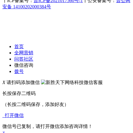
丨ICP备案号：
晋ICP备2021017560号-1
丨公安备案号：
晋公网
安备 14100202000384号
首页
全网营销
问答社区
微信咨询
拨号
X
请扫码添加微信
长按保存二维码
（长按二维码保存，添加好友）
打开微信
微信号已复制，请打开微信添加咨询详情！
×