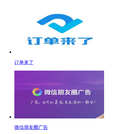
订单来了
微信朋友圈广告