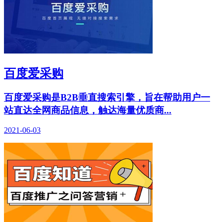
百度爱采购
百度爱采购是B2B垂直搜索引擎，旨在帮助用户一
站直达全网商品信息，触达海量优质商...
2021-06-03