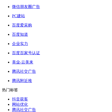
微信朋友圈广告
PC建站
百度爱采购
百度知道
企业实力
百度百家号认证
美业-云美来
腾讯社交广告
腾讯附近推
热门标签
抖音获客
网站优化
腾讯社交广告