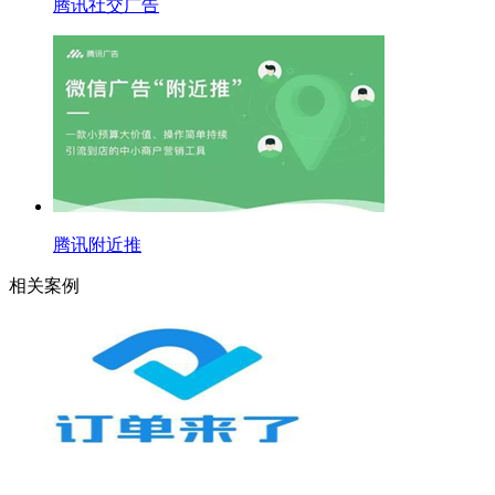
腾讯社交广告
腾讯附近推
相关案例