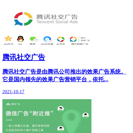
腾讯社交广告
腾讯社交广告是由腾讯公司推出的效果广告系统。
它是国内领先的效果广告营销平台，依托...
2021-10-17