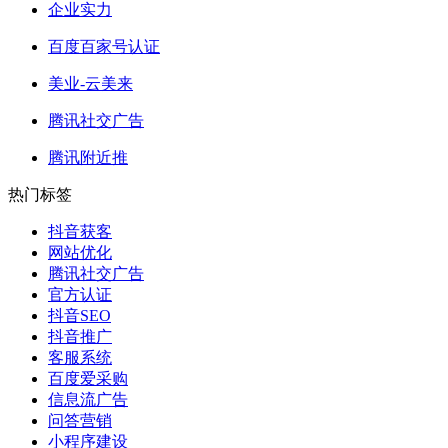
企业实力
百度百家号认证
美业-云美来
腾讯社交广告
腾讯附近推
热门标签
抖音获客
网站优化
腾讯社交广告
官方认证
抖音SEO
抖音推广
客服系统
百度爱采购
信息流广告
问答营销
小程序建设