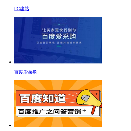
PC建站
百度爱采购