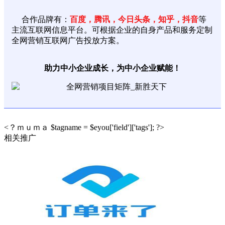
合作品牌有：
百度，腾讯，今日头条，知乎，抖音
等
主流互联网信息平台。可根据企业的自身产品和服务定制
全网营销互联网广告投放方案。
助力中小企业成长，为中小企业赋能！
<？ｍｕｍａ $tagname = $eyou['field']['tags']; ?>
相关推广