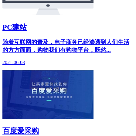
PC建站
随着互联网的普及，电子商务已经渗透到人们生活
的方方面面，购物我们有购物平台，既然...
2021-06-03
百度爱采购