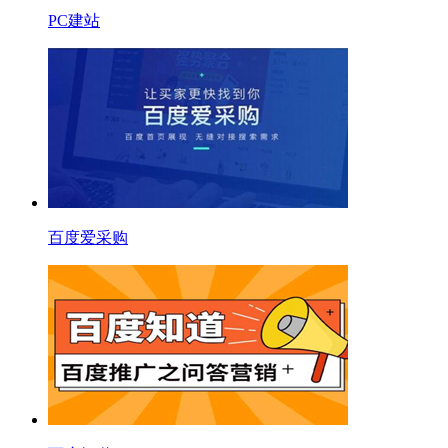
PC建站
百度爱采购