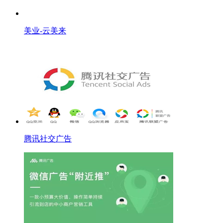
美业-云美来
腾讯社交广告