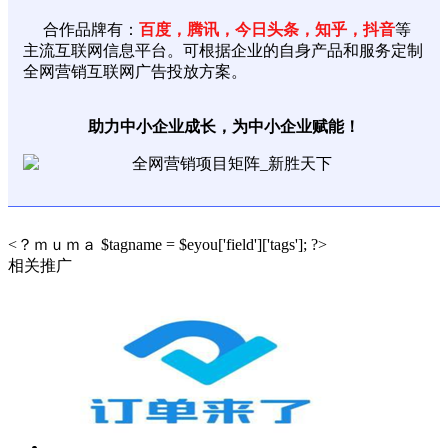
合作品牌有：
百度，腾讯，今日头条，知乎，抖音
等
主流互联网信息平台。可根据企业的自身产品和服务定制
全网营销互联网广告投放方案。
助力中小企业成长，为中小企业赋能！
<？ｍｕｍａ $tagname = $eyou['field']['tags']; ?>
相关推广