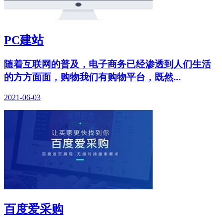
PC建站
随着互联网的普及，电子商务已经渗透到人们生活
的方方面面，购物我们有购物平台，既然...
2021-06-03
百度爱采购