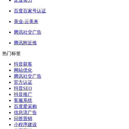
企业实力
百度百家号认证
美业-云美来
腾讯社交广告
腾讯附近推
热门标签
抖音获客
网站优化
腾讯社交广告
官方认证
抖音SEO
抖音推广
客服系统
百度爱采购
信息流广告
问答营销
小程序建设