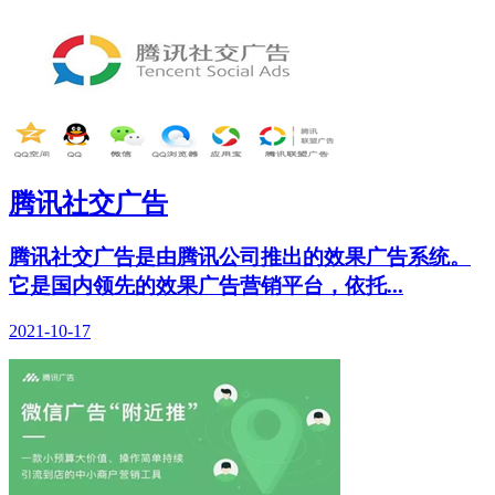
腾讯社交广告
腾讯社交广告是由腾讯公司推出的效果广告系统。
它是国内领先的效果广告营销平台，依托...
2021-10-17