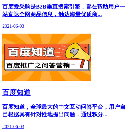
百度爱采购是B2B垂直搜索引擎，旨在帮助用户一
站直达全网商品信息，触达海量优质商...
2021-06-03
百度知道
百度知道，全球最大的中文互动问答平台，用户自
己根据具有针对性地提出问题，通过积分...
2021-06-03