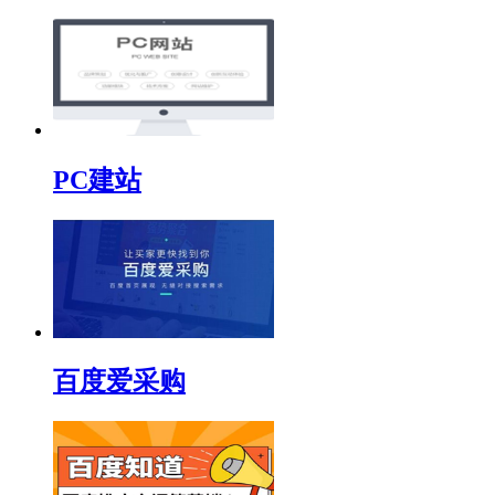
PC建站
百度爱采购