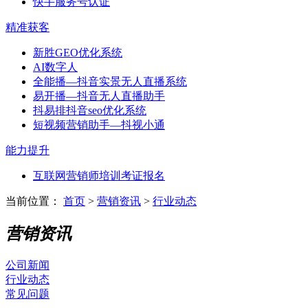
快手服务号认证
精准获客
新胜GEO优化系统
AI数字人
全能播—抖音实景无人直播系统
易开播—抖音无人直播助手
抖易排抖音seo优化系统
短视频营销助手—抖视小通
能力提升
互联网营销师培训考证报名
当前位置：
首页
>
营销资讯
>
行业动态
营销资讯
公司新闻
行业动态
常见问题