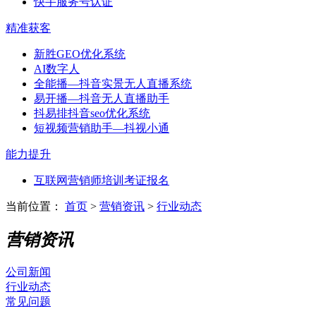
快手服务号认证
精准获客
新胜GEO优化系统
AI数字人
全能播—抖音实景无人直播系统
易开播—抖音无人直播助手
抖易排抖音seo优化系统
短视频营销助手—抖视小通
能力提升
互联网营销师培训考证报名
当前位置：
首页
>
营销资讯
>
行业动态
营销资讯
公司新闻
行业动态
常见问题