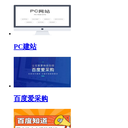
PC建站
百度爱采购