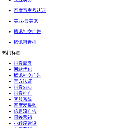
百度百家号认证
美业-云美来
腾讯社交广告
腾讯附近推
热门标签
抖音获客
网站优化
腾讯社交广告
官方认证
抖音SEO
抖音推广
客服系统
百度爱采购
信息流广告
问答营销
小程序建设