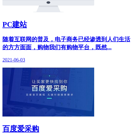
PC建站
随着互联网的普及，电子商务已经渗透到人们生活
的方方面面，购物我们有购物平台，既然...
2021-06-03
百度爱采购