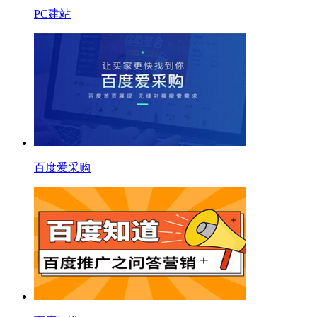
PC建站
百度爱采购