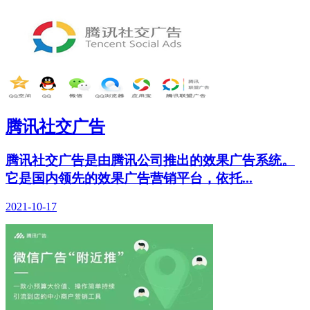
腾讯社交广告
腾讯社交广告是由腾讯公司推出的效果广告系统。
它是国内领先的效果广告营销平台，依托...
2021-10-17