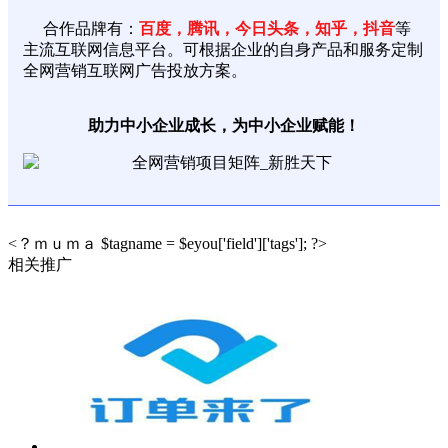
合作品牌有：
百度，腾讯，今日头条，知乎，抖音
等
主流互联网信息平台。可根据企业的自身产品和服务定制
全网营销互联网广告投放方案。
助力中小企业成长，为中小企业赋能！
<？ｍｕｍａ $tagname = $eyou['field']['tags']; ?>
相关推广