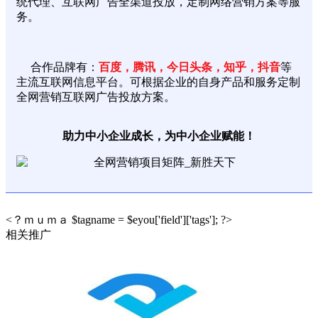
统代理、互联网广告全渠道投放，定制网络营销方案等服
务。
合作品牌有：
百度，腾讯，今日头条，知乎，抖音
等
主流互联网信息平台。可根据企业的自身产品和服务定制
全网营销互联网广告投放方案。
助力中小企业成长，为中小企业赋能！
<？ｍｕｍａ $tagname = $eyou['field']['tags']; ?>
相关推广