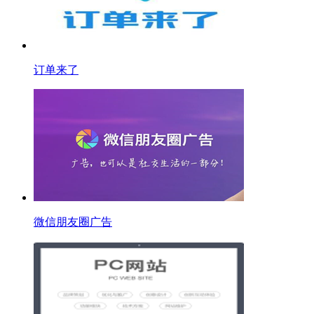
订单来了
微信朋友圈广告