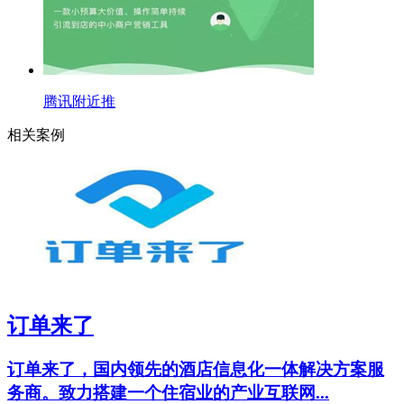
腾讯附近推
相关案例
订单来了
订单来了，国内领先的酒店信息化一体解决方案服
务商。致力搭建一个住宿业的产业互联网...