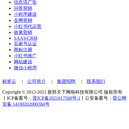
信息流广告
问答营销
小程序建设
全网营销
小红书代运营
效果营销
SAAS/CRM
百家号认证
商标注册
小红书推广
网站建设
微信小程序
标签云
|
公司简介
|
集团招聘
|
联系我们
Copyright © 2012-2021 新胜天下网络科技有限公司 版权所有
丨ICP备案号：
晋ICP备2021017560号-1
丨公安备案号：
晋公网
安备 14100202000384号