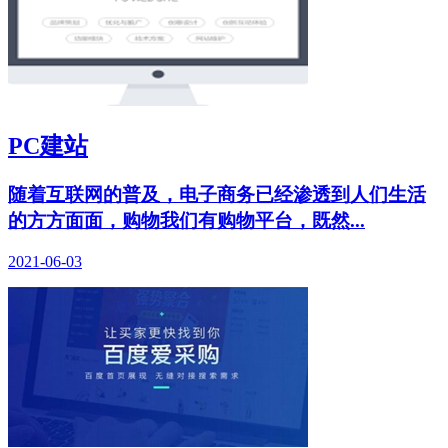
PC建站
随着互联网的普及，电子商务已经渗透到人们生活
的方方面面，购物我们有购物平台，既然...
2021-06-03