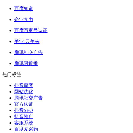
百度知道
企业实力
百度百家号认证
美业-云美来
腾讯社交广告
腾讯附近推
热门标签
抖音获客
网站优化
腾讯社交广告
官方认证
抖音SEO
抖音推广
客服系统
百度爱采购