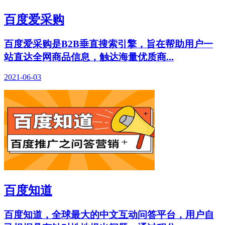
百度爱采购
百度爱采购是B2B垂直搜索引擎，旨在帮助用户一
站直达全网商品信息，触达海量优质商...
2021-06-03
百度知道
百度知道，全球最大的中文互动问答平台，用户自