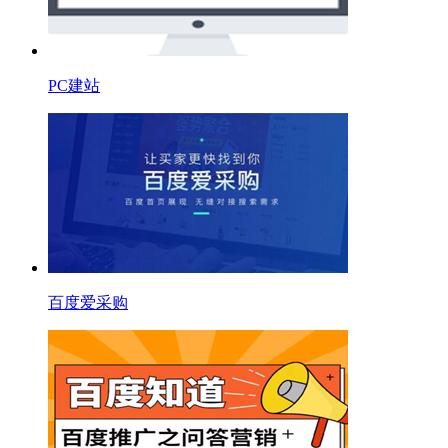
PC建站
百度爱采购