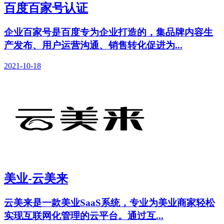
百度百家号认证
企业百家号是百度专为企业打造的，集品牌内容生
产发布、用户运营沟通、销售转化促进为...
2021-10-18
美业-云美来
云美来是一款美业SaaS系统，专业为美业商家轻松
实现互联网化管理的云平台。通过互...