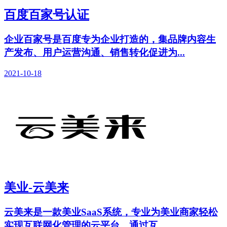
百度百家号认证
企业百家号是百度专为企业打造的，集品牌内容生
产发布、用户运营沟通、销售转化促进为...
2021-10-18
美业-云美来
云美来是一款美业SaaS系统，专业为美业商家轻松
实现互联网化管理的云平台。通过互...