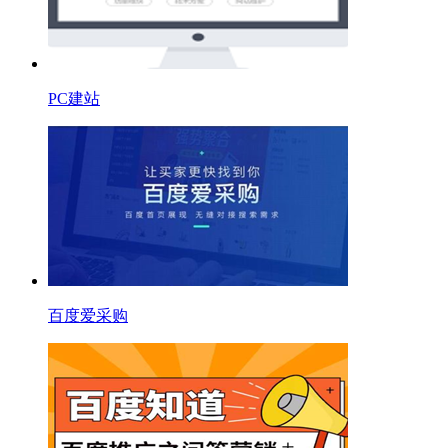
PC建站
百度爱采购