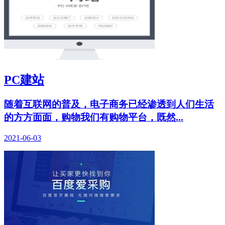
PC建站
随着互联网的普及，电子商务已经渗透到人们生活
的方方面面，购物我们有购物平台，既然...
2021-06-03