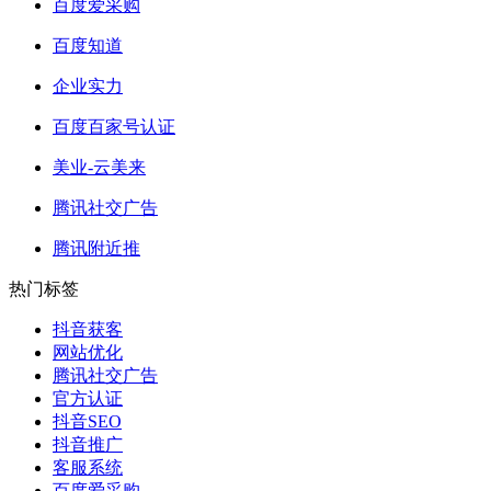
百度爱采购
百度知道
企业实力
百度百家号认证
美业-云美来
腾讯社交广告
腾讯附近推
热门标签
抖音获客
网站优化
腾讯社交广告
官方认证
抖音SEO
抖音推广
客服系统
百度爱采购