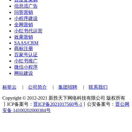
信息流广告
问答营销
小程序建设
全网营销
小红书代运营
效果营销
SAAS/CRM
商标注册
百家号认证
小红书推广
微信小程序
网站建设
标签云
|
公司简介
|
集团招聘
|
联系我们
Copyright © 2012-2021 新胜天下网络科技有限公司 版权所有
丨ICP备案号：
晋ICP备2021017560号-1
丨公安备案号：
晋公网
安备 14100202000384号