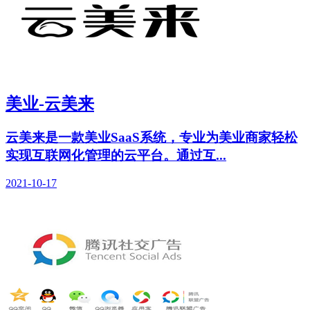
美业-云美来
云美来是一款美业SaaS系统，专业为美业商家轻松
实现互联网化管理的云平台。通过互...
2021-10-17