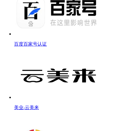
百度百家号认证
美业-云美来