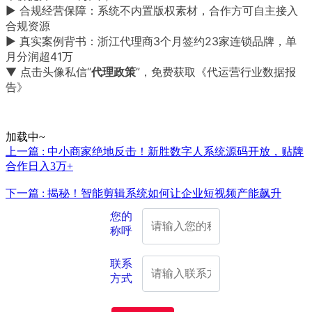
▶️ 合规经营保障：系统不内置版权素材，合作方可自主接入
合规资源
▶️ 真实案例背书：浙江代理商3个月签约23家连锁品牌，单
月分润超41万
▼ 点击头像私信“
代理政策
”，免费获取《代运营行业数据报
告》
加载中~
上一篇 : 中小商家绝地反击！新胜数字人系统源码开放，贴牌
合作日入3万+
下一篇 : 揭秘！智能剪辑系统如何让企业短视频产能飙升
您的
称呼
联系
方式