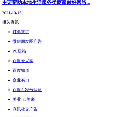
主要帮助本地生活服务类商家做好网络...
2021-10-15
相关资讯
订单来了
微信朋友圈广告
PC建站
百度爱采购
百度知道
企业实力
百度百家号认证
美业-云美来
腾讯社交广告