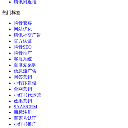
腾讯附近推
热门标签
抖音获客
网站优化
腾讯社交广告
官方认证
抖音SEO
抖音推广
客服系统
百度爱采购
信息流广告
问答营销
小程序建设
全网营销
小红书代运营
效果营销
SAAS/CRM
商标注册
百家号认证
小红书推广