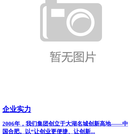
企业实力
2006年，我们集团创立于大湖名城创新高地——中
国合肥。以“让创业更便捷、让创新...