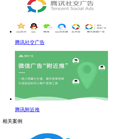
腾讯社交广告
腾讯附近推
相关案例