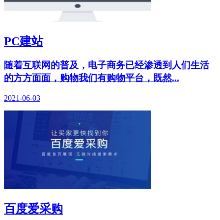
PC建站
随着互联网的普及，电子商务已经渗透到人们生活
的方方面面，购物我们有购物平台，既然...
2021-06-03
百度爱采购