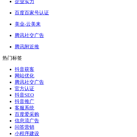
企业实力
百度百家号认证
美业-云美来
腾讯社交广告
腾讯附近推
热门标签
抖音获客
网站优化
腾讯社交广告
官方认证
抖音SEO
抖音推广
客服系统
百度爱采购
信息流广告
问答营销
小程序建设