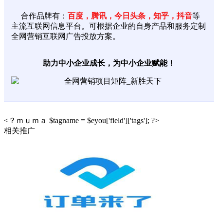
合作品牌有：
百度，腾讯，今日头条，知乎，抖音
等
主流互联网信息平台。可根据企业的自身产品和服务定制
全网营销互联网广告投放方案。
助力中小企业成长，为中小企业赋能！
<？ｍｕｍａ $tagname = $eyou['field']['tags']; ?>
相关推广