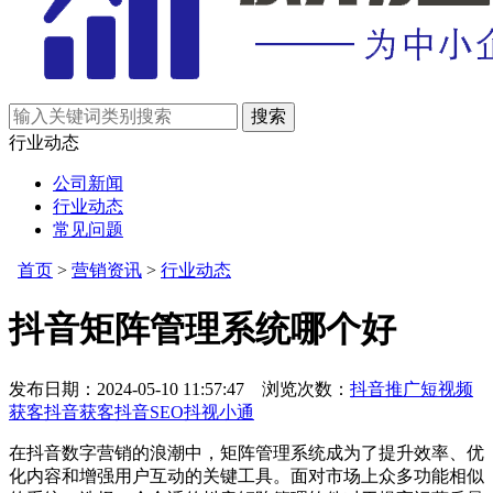
行业动态
公司新闻
行业动态
常见问题
首页
>
营销资讯
>
行业动态
抖音矩阵管理系统哪个好
发布日期：2024-05-10 11:57:47 浏览次数：
抖音推广
短视频
获客
抖音获客
抖音SEO
抖视小通
在抖音数字营销的浪潮中，矩阵管理系统成为了提升效率、优
化内容和增强用户互动的关键工具。面对市场上众多功能相似