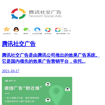
腾讯社交广告
腾讯社交广告是由腾讯公司推出的效果广告系统。
它是国内领先的效果广告营销平台，依托...
2021-10-17