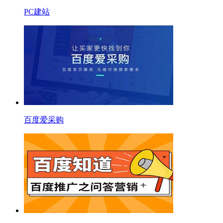
PC建站
百度爱采购