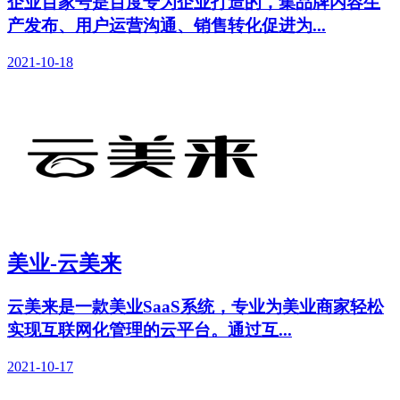
企业百家号是百度专为企业打造的，集品牌内容生
产发布、用户运营沟通、销售转化促进为...
2021-10-18
美业-云美来
云美来是一款美业SaaS系统，专业为美业商家轻松
实现互联网化管理的云平台。通过互...
2021-10-17